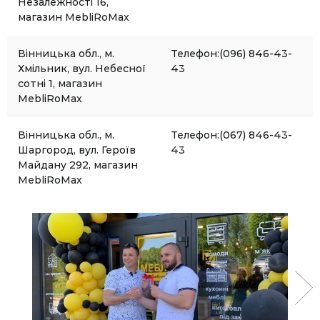
Незалежності 16,
магазин MebliRoMax
Вінницька обл., м.
Телефон:(096) 846-43-
Хмільник, вул. Небесної
43
сотні 1, магазин
MebliRoMax
Вінницька обл., м.
Телефон:(067) 846-43-
Шаргород, вул. Героїв
43
Майдану 292, магазин
MebliRoMax