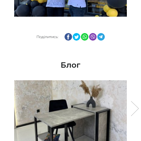
Facebook
Twitter
WhatsApp
Viber
Telegram
Поділитись:
Блог