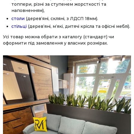
топпери, різні за ступенем жорсткості та
наповненням),
столи
(дерев’яні, скляні, з ЛДСП 18мм).
стільці
(дерев’яні, м’які, дитячі крісла та офісні меблі).
Усі товар можна обрати з каталогу (стандарт) чи
оформити під замовлення у власних розмірах.