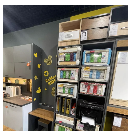
Facebook
Twitter
WhatsApp
Viber
Telegram