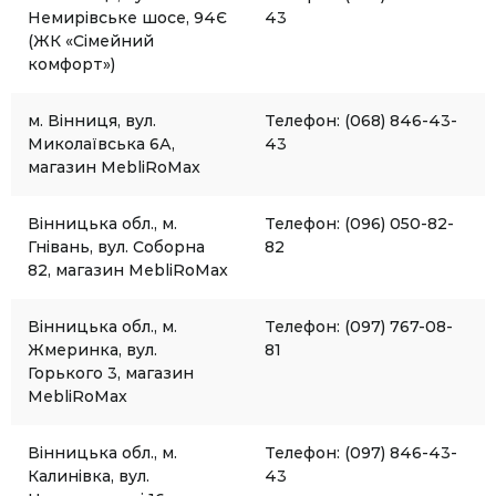
Немирівське шосе, 94Є
43
(ЖК «Сімейний
комфорт»)
м. Вінниця, вул.
Телефон: (068) 846-43-
Миколаївська 6А,
43
магазин MebliRoMax
Вінницька обл., м.
Телефон: (096) 050-82-
Гнівань, вул. Соборна
82
82, магазин MebliRoMax
Вінницька обл., м.
Телефон: (097) 767-08-
Жмеринка, вул.
81
Горького 3, магазин
MebliRoMax
Вінницька обл., м.
Телефон: (097) 846-43-
Калинівка, вул.
43