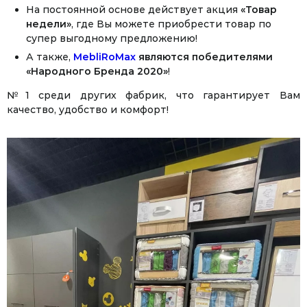
На постоянной основе действует акция
«Товар
недели»
, где Вы можете приобрести товар по
супер выгодному предложению!
А также,
MebliRoMax
являются победителями
«Народного Бренда 2020»
!
№1 среди других фабрик, что гарантирует Вам
качество, удобство и комфорт!
Facebook
Twitter
WhatsApp
Viber
Telegram