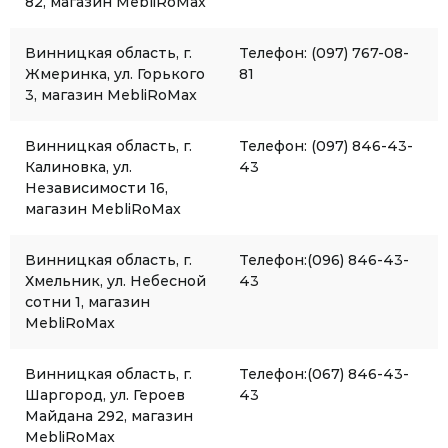
82, магазин MebliRoMax
Винницкая область, г.
Телефон: (097) 767-08-
Жмеринка, ул. Горького
81
3, магазин MebliRoMax
Винницкая область, г.
Телефон: (097) 846-43-
Калиновка, ул.
43
Независимости 16,
магазин MebliRoMax
Винницкая область, г.
Телефон:(096) 846-43-
Хмельник, ул. Небесной
43
сотни 1, магазин
MebliRoMax
Винницкая область, г.
Телефон:(067) 846-43-
Шаргород, ул. Героев
43
Майдана 292, магазин
MebliRoMax