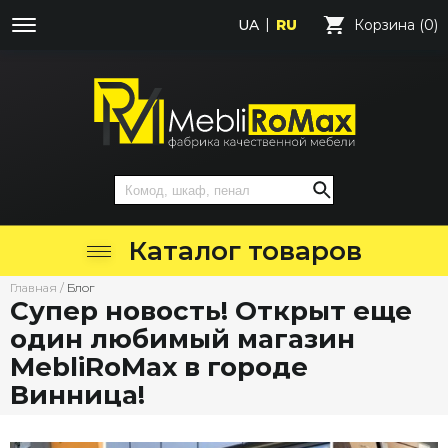
UA
RU
Корзина (0)
Каталог товаров
Главная
/
Блог
Супер новость! Открыт еще
один любимый магазин
MebliRoMax в городе
Винница!