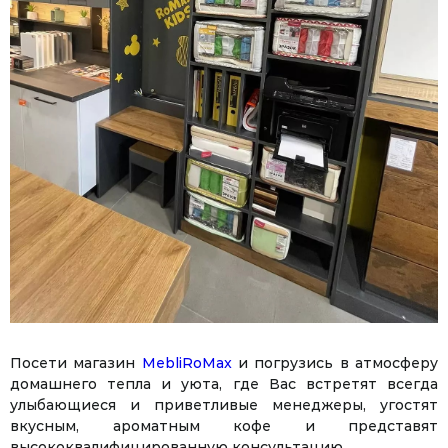
Посети магазин
MebliRoМax
и погрузись в атмосферу
домашнего тепла и уюта, где Вас встретят всегда
улыбающиеся и приветливые менеджеры, угостят
вкусным, ароматным кофе и представят
высококвалифицированную консультацию.