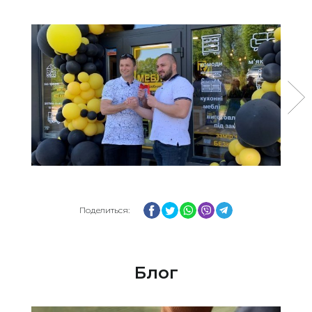
Facebook
Twitter
WhatsApp
Viber
Telegram
Поделиться:
Блог