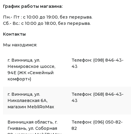
График работы магазина:
Пн.- Пт : с 10:00 до 19:00, без перерыва.
Сб.- Вс.: с 10:00 до 18:00, без перерыва.
Контакты
Мы находимся:
г. Винница, ул.
Телефон: (098) 846-43-
Немировское шоссе,
43
94Е (ЖК «Семейный
комфорт»)
г. Винница, ул.
Телефон: (068) 846-43-
Николаевская 6А,
43
магазин MebliRoMax
Винницкая область, г.
Телефон: (096) 050-82-
Гнивань, ул. Соборная
82