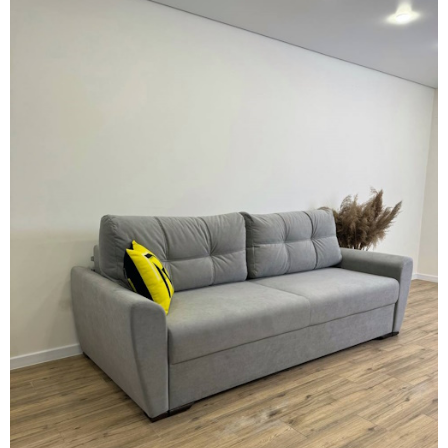
Facebook
Twitter
WhatsApp
Viber
Telegram