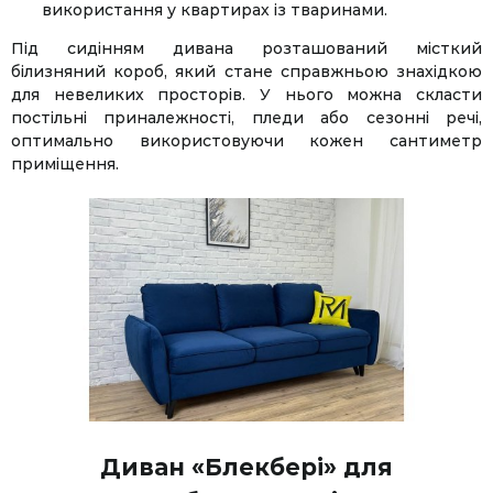
використання у квартирах із тваринами.
Під сидінням дивана розташований місткий
білизняний короб, який стане справжньою знахідкою
для невеликих просторів. У нього можна скласти
постільні приналежності, пледи або сезонні речі,
оптимально використовуючи кожен сантиметр
приміщення.
Диван «Блекбері» для