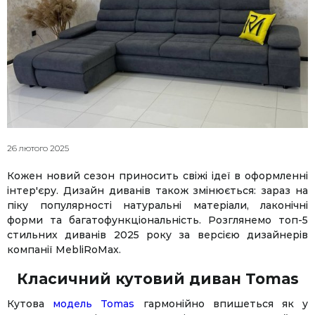
26 лютого 2025
Кожен новий сезон приносить свіжі ідеї в оформленні
інтер'єру. Дизайн диванів також змінюється: зараз на
піку популярності натуральні матеріали, лаконічні
форми та багатофункціональність. Розглянемо топ-5
стильних диванів 2025 року за версією дизайнерів
компанії MebliRoMax.
Класичний кутовий диван Tomas
Кутова
модель Tomas
гармонійно впишеться як у