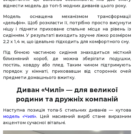
віднести модель до топ-5 модних диванів цього року.
Модель оснащена механізмом трансформації
«дельфін». Щоб розкласти її, потрібно просто висунути
нішу і підняти приховане спальне місце на рівень із
сидінням. У результаті виходить зручне ліжко розміром
2,2 х 1,4 м, що ідеально підходить для комфортного сну.
Під бічною частиною сидіння знаходиться місткий
білизняний короб, де можна зберігати подушки,
постіль, ковдру або плед. Таким чином підтримують
порядок у кімнаті, приховавши від сторонніх очей
предмети домашнього вжитку.
Диван «Чилі» — для великої
родини та дружніх компаній
Наступна позиція топа-5 стильних диванів — кутова
модель «Чилі»
. Цей масивний виріб стане виразним
акцентом сучасної вітальні.