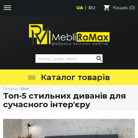
UA
RU
Кошик (0)
Каталог товарів
Головна
/
Блог
Топ-5 стильних диванів для
сучасного інтер'єру