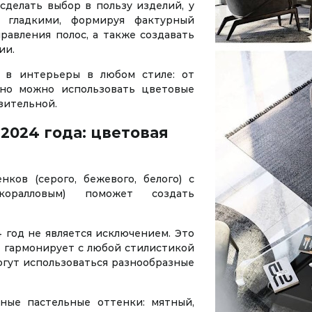
сделать выбор в пользу изделий, у
 гладкими, формируя фактурный
равления полос, а также создавать
ии.
 в интерьеры в любом стиле: от
ьно можно использовать цветовые
зительной.
024 года: цветовая
ков (серого, бежевого, белого) с
оралловым) поможет создать
4 год не является исключением. Это
я гармонирует с любой стилистикой
могут использоваться разнообразные
ные пастельные оттенки: мятный,