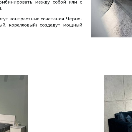
комбинировать между собой или с
.
гут контрастные сочетания. Черно-
ый, коралловый) создадут мощный