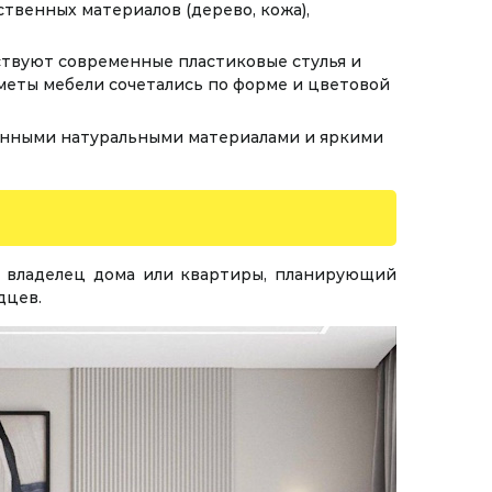
твенных материалов (дерево, кожа),
ствуют современные пластиковые стулья и
дметы мебели сочетались по форме и цветовой
канными натуральными материалами и яркими
й владелец дома или квартиры, планирующий
дцев.