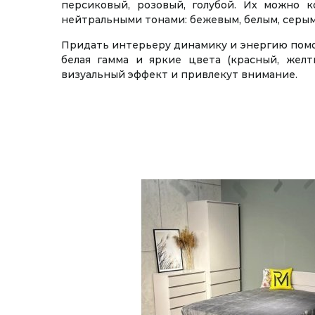
персиковый, розовый, голубой. Их можно 
нейтральными тонами: бежевым, белым, серым
Придать интерьеру динамику и энергию помо
белая гамма и яркие цвета (красный, желт
визуальный эффект и привлекут внимание.