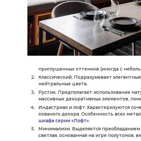
приглушенных оттенков (иногда с неболь
Классический. Подразумевает элегантны
нейтральные цвета.
Рустик. Предполагает использование нату
массивных декоративных элементов, пом
Индастриал и лофт. Характеризуются соче
кованого декора. Особенность всех метал
шкафа серии «Лофт»
.
Минимализм. Выделяется преобладанием п
светлая, основанная на игре полутонов, 