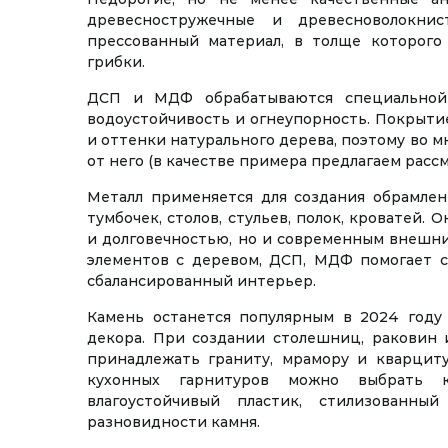
древесностружечные и древесноволокн
прессованный материал, в толще которого
грибки.
ДСП и МДФ обрабатываются специальной
водоустойчивость и огнеупорность. Покрыти
и оттенки натурального дерева, поэтому во м
от него (в качестве примера предлагаем расс
Металл применяется для создания обрамлен
тумбочек, столов, стульев, полок, кроватей.
и долговечностью, но и современным внешни
элементов с деревом, ДСП, МДФ помогает с
сбалансированный интерьер.
Камень останется популярным в 2024 году 
декора. При создании столешниц, раковин 
принадлежать граниту, мрамору и кварциту
кухонных гарнитуров можно выбрать к
влагоустойчивый пластик, стилизованны
разновидности камня.