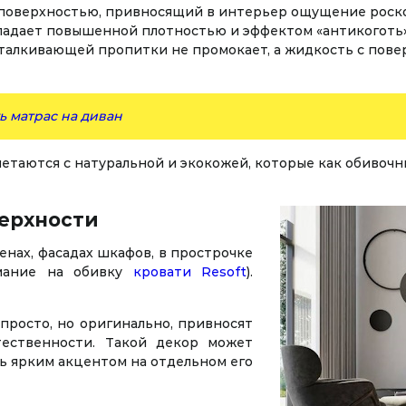
й поверхностью, привносящий в интерьер ощущение рос
обладает повышенной плотностью и эффектом «антикоготь»
отталкивающей пропитки не промокает, а жидкость с пове
ь матрас на диван
етаются с натуральной и экокожей, которые как обивочн
ерхности
нах, фасадах шкафов, в прострочке
мание на обивку
кровати Resoft
).
просто, но оригинально, привносят
ественности. Такой декор может
ь ярким акцентом на отдельном его