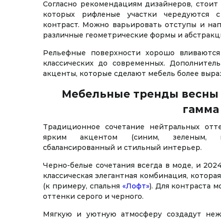
Согласно рекомендациям дизайнеров, стоит 
которых рифленые участки чередуются с
контраст. Можно варьировать отступы и нап
различные геометрические формы и абстракц
Рельефные поверхности хорошо вливаются
классических до современных. Дополнител
акценты, которые сделают мебель более выра
Мебельные тренды весны 2
гамма
Традиционное сочетание нейтральных оттен
ярким акцентом (синим, зеленым, к
сбалансированный и стильный интерьер.
Черно-белые сочетания всегда в моде, и 202
классическая элегантная комбинация, котора
(к примеру, спальня
«Лофт»
). Для контраста 
оттенки серого и черного.
Мягкую и уютную атмосферу создадут неж