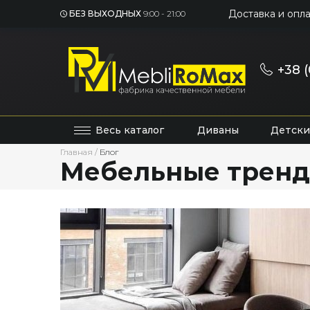
Доставка и опла
БЕЗ ВЫХОДНЫХ
9:00 - 21:00
+38 (
Весь каталог
Диваны
Детски
Главная
/
Блог
Мебельные тренд