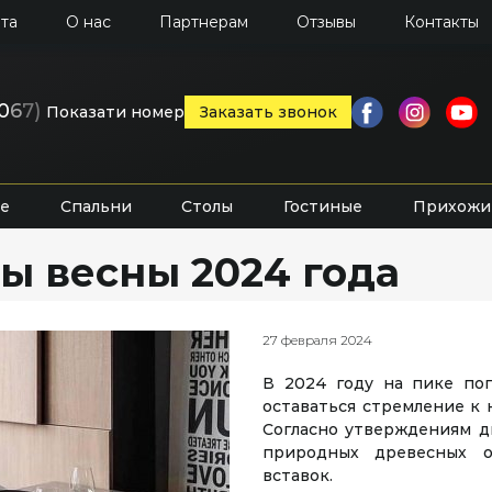
та
О нас
Партнерам
Отзывы
Контакты
0
6
7)
Показати номер
Заказать звонок
е
Спальни
Столы
Гостиные
Прихожи
ы весны 2024 года
27 февраля 2024
В 2024 году на пике по
оставаться стремление к 
Согласно утверждениям д
природных древесных о
вставок.