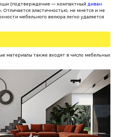
коши (подтверждение — компактный
диван
. Отличается эластичностью, не мнется и не
рхности мебельного велюра легко удаляется
ые материалы также входят в число мебельных