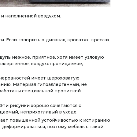
 и наполненной воздухом.
Если говорить о диванах, кроватях, креслах,
упь нежное, приятное, хотя имеет узловую
оаллергенное, воздухопроницаемое,
и неровностей имеет шероховатую
анию. Материал гипоаллергенный, не
работаны специальной пропиткой,
 Эти рисунки хорошо сочетаются с
ицаемый, неприхотливый в уходе.
ладает повышенной устойчивостью к истиранию
т деформироваться, поэтому мебель с такой