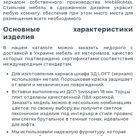
зеркалом собственного производства MebliRoMax.
Стильная мебель в сдержанном дизайне украсит
любую комнату, обеспечив при этом много места для
размещения всего необходимого.
Основные характеристики
изделия
В нашем каталоге можно заказать недорого с
доставкой в Украине мебель из материалов, качество
которых подтверждено сертификатами соответствия
международным стандартам.
Для изготовления каркаса шкафа 3Д LOFT (зеркало)
использован металл. Порошковая краска защищает
от влаги и механических повреждений.
Вставки выполнены из ДСП Swisspan 18 мм. Торцы
плит отделаны качественной ПВХ-кромкой.
Заказать модель можно в нескольких комбинациях
цветов: по своему выбору вы получите светлое
лаконичное изделие под интерьер в стиле прованс
или слегка брутальное в темных тонах, идеальное
для лофта.
Мы использовали надежную фурнитуру, которая