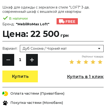
Шкаф для одежды с зеркалом в стиле "LOFT" 3-дв,
современный шкаф с вешалкой для квартиры
В наличии
Бренд:
"MebliRoMax Loft"
Цена: 22 500
грн
Вариант:
Дуб Сонома / Чорний мат
Рейтинг товара:
Купить
Купить в 1 клик
Оплата частями (Приватбанк)
Покупка частями (Монобанк)