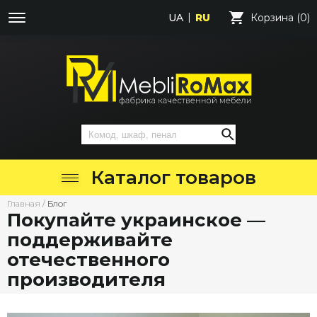
UA
RU
Корзина (0)
Каталог товаров
Главная
/
Блог
Покупайте украинское —
поддерживайте
отечественного
производителя