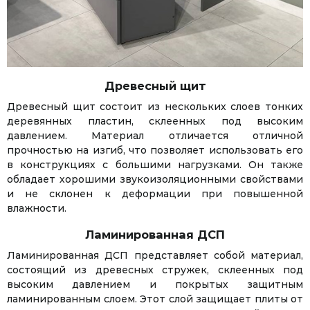
Древесный щит
Древесный щит состоит из нескольких слоев тонких
Facebook
Twitter
WhatsApp
Viber
Telegram
деревянных пластин, склеенных под высоким
давлением. Материал отличается отличной
прочностью на изгиб, что позволяет использовать его
в конструкциях с большими нагрузками. Он также
обладает хорошими звукоизоляционными свойствами
и не склонен к деформации при повышенной
влажности.
Ламинированная ДСП
Ламинированная ДСП представляет собой материал,
состоящий из древесных стружек, склеенных под
высоким давлением и покрытых защитным
ламинированным слоем. Этот слой защищает плиты от