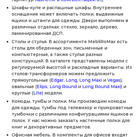
Шкафы-купе и распашные шкафы. Внутреннее
оснащение может включать полки, выдвижные
ящики и штанги для одежды. Двери выполняем в
различных отделках: стекло, зеркало, дерево,
ламинированная ДСП.
Столы и стулья. В ассортименте MebliRoMax есть
столы для обеденных зон, письменные и
компьютерные, а также стулья разных
конструкций. В каталоге представлены модели с
регулируемой высотой и раскладные варианты. Из
столов-трансформеров можем предложить
прямоугольные (
Edgar
,
Long
,
Long Maxi
и
Vegas
),
овальные (
Elips
,
Long Round
и
Long Round Maxi
) и
круглые (
Lite
) модели.
Комоды, тумбы и полки. Мы производим комоды
для одежды, тумбы под телевизор и прикроватные
тумбочки с различными конфигурациями ящиков и
полок. У нас можно заказать настенные полки для
книг и декоративных предметов.
Офисная мебель. В комплекты для офисов входят