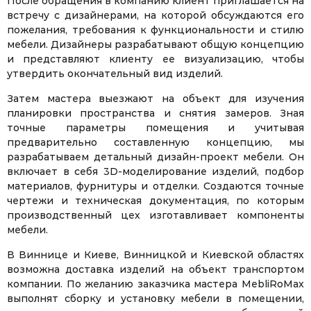
После обращения в компанию клиент приглашается на
встречу с дизайнерами, на которой обсуждаются его
пожелания, требования к функциональности и стилю
мебели. Дизайнеры разрабатывают общую концепцию
и представляют клиенту ее визуализацию, чтобы
утвердить окончательный вид изделий.
Затем мастера выезжают на объект для изучения
планировки пространства и снятия замеров. Зная
точные параметры помещения и учитывая
предварительно составленную концепцию, мы
разрабатываем детальный дизайн-проект мебели. Он
включает в себя 3D-моделирование изделий, подбор
материалов, фурнитуры и отделки. Создаются точные
чертежи и техническая документация, по которым
производственный цех изготавливает компоненты
мебели.
В Виннице и Киеве, Винницкой и Киевской областях
возможна доставка изделий на объект транспортом
компании. По желанию заказчика мастера MebliRoMax
выполнят сборку и установку мебели в помещении,