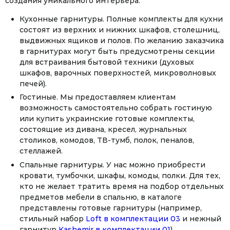
создания уникального интерьера:
Кухонные гарнитуры. Полные комплекты для кухни
состоят из верхних и нижних шкафов, столешниц,
выдвижных ящиков и полов. По желанию заказчика
в гарнитурах могут быть предусмотрены секции
для встраивания бытовой техники (духовых
шкафов, варочных поверхностей, микроволновых
печей).
Гостиные. Мы предоставляем клиентам
возможность самостоятельно собрать гостиную
или купить украинские готовые комплекты,
состоящие из дивана, кресел, журнальных
столиков, комодов, ТВ-тумб, полок, пеналов,
стеллажей.
Спальные гарнитуры. У нас можно приобрести
кровати, тумбочки, шкафы, комоды, полки. Для тех,
кто не желает тратить время на подбор отдельных
предметов мебели в спальню, в каталоге
представлены готовые гарнитуры (например,
стильный набор
Loft в комплектации 03
и нежный
гарнитур
Kashemir в комплектации 01
).