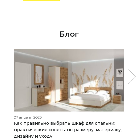
Блог
07 апреля 2023
18
Как правильно выбрать шкаф для спальни:
К
практические советы по размеру, материалу,
б
дизайну и уходу
р