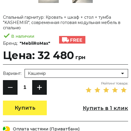
Спальный гарнитур: Кровать + шкаф + стол + тумба
"KASHEMIR", современная готовая модульная мебель в
спальню
В наличии
Бренд:
"MebliRoMax"
Цена: 32 480
грн
Вариант:
Кашемір
Рейтинг товара:
Купить
Купить в 1 клик
Оплата частями (Приватбанк)