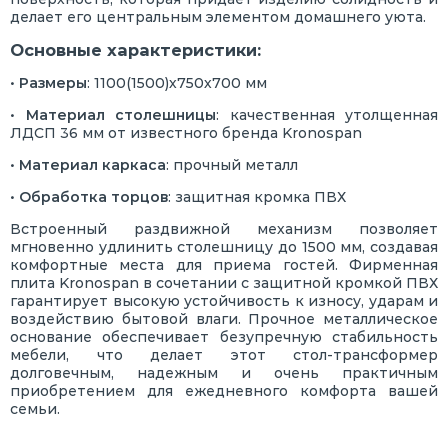
делает его центральным элементом домашнего уюта.
Основные характеристики:
•
Размеры
: 1100(1500)х750х700 мм
•
Материал столешницы
: качественная утолщенная
ЛДСП 36 мм от известного бренда Kronospan
•
Материал каркаса
: прочный металл
•
Обработка торцов
: защитная кромка ПВХ
Встроенный раздвижной механизм позволяет
мгновенно удлинить столешницу до 1500 мм, создавая
комфортные места для приема гостей. Фирменная
плита Kronospan в сочетании с защитной кромкой ПВХ
гарантирует высокую устойчивость к износу, ударам и
воздействию бытовой влаги. Прочное металлическое
основание обеспечивает безупречную стабильность
мебели, что делает этот стол-трансформер
долговечным, надежным и очень практичным
приобретением для ежедневного комфорта вашей
семьи.