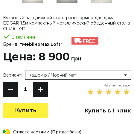
Кухонный раздвижной стол трансформер для дома
EDGAR 1.5м компактный металлический обеденный стол в
стиле Loft
В наличии
Бренд:
"MebliRoMax Loft"
Цена: 8 900
грн
Вариант:
Кашемір / Чорний мат
Рейтинг товара:
Купить
Купить в 1 клик
Оплата частями (Приватбанк)