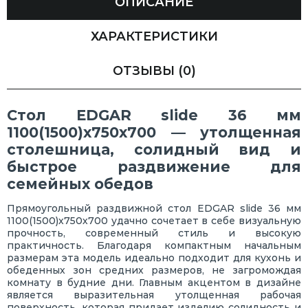
ОПИСАНИЕ
ХАРАКТЕРИСТИКИ
ОТЗЫВЫ
(0)
Стол EDGAR slide 36 мм
1100(1500)х750х700 — утолщенная
столешница, солидный вид и
быстрое раздвижение для
семейных обедов
Прямоугольный раздвижной стол EDGAR slide 36 мм
1100(1500)х750х700 удачно сочетает в себе визуальную
прочность, современный стиль и высокую
практичность. Благодаря компактным начальным
размерам эта модель идеально подходит для кухонь и
обеденных зон средних размеров, не загромождая
комнату в будние дни. Главным акцентом в дизайне
является выразительная утолщенная рабочая
поверхность, которая придает изделию солидность и