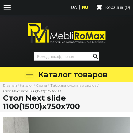
UA
RU
Корзина (0)
Каталог товаров
Главная
/
Каталог
/
Столы
/
Фабрика кухонных столов
/
Стол Next slide 1100(1500)х750х700
Стол Next slide
1100(1500)х750х700