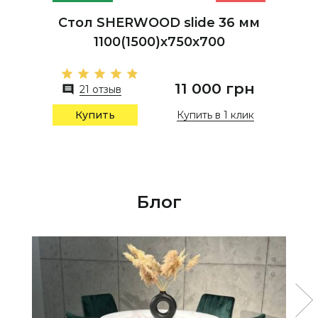
Стол SHERWOOD slide 36 мм
1100(1500)х750х700
11 000 грн
21 отзыв
Купить в 1 клик
Купить
Блог