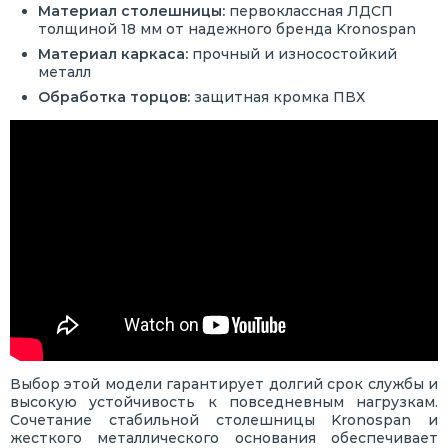
Материал столешницы:
первоклассная ЛДСП
толщиной 18 мм от надежного бренда Kronospan
Материал каркаса:
прочный и износостойкий
металл
Обработка торцов:
защитная кромка ПВХ
Выбор этой модели гарантирует долгий срок службы и
высокую устойчивость к повседневным нагрузкам.
Сочетание стабильной столешницы Kronospan и
жесткого металлического основания обеспечивает