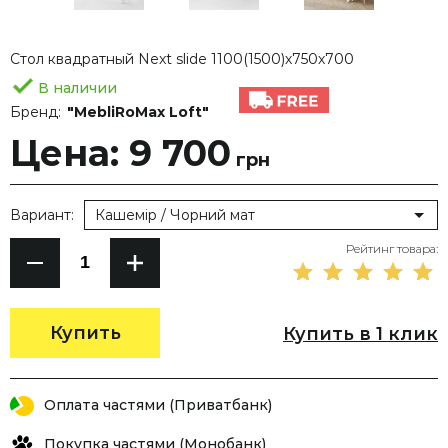
Стол квадратный Next slide 1100(1500)х750х700
В наличии
Бренд:
"MebliRoMax Loft"
Цена: 9 700
грн
Вариант:
Кашемір / Чорний мат
Рейтинг товара:
Купить
Купить в 1 клик
Оплата частями (Приватбанк)
Покупка частями (Монобанк)