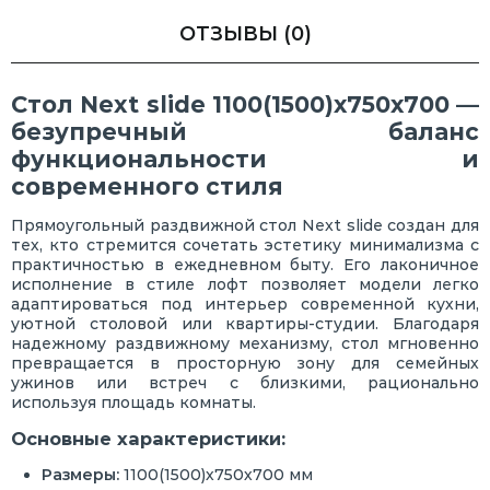
ОТЗЫВЫ
(0)
Стол Next slide 1100(1500)х750х700 —
безупречный баланс
функциональности и
современного стиля
Прямоугольный раздвижной стол Next slide создан для
тех, кто стремится сочетать эстетику минимализма с
практичностью в ежедневном быту. Его лаконичное
исполнение в стиле лофт позволяет модели легко
адаптироваться под интерьер современной кухни,
уютной столовой или квартиры-студии. Благодаря
надежному раздвижному механизму, стол мгновенно
превращается в просторную зону для семейных
ужинов или встреч с близкими, рационально
используя площадь комнаты.
Основные характеристики:
Размеры:
1100(1500)х750х700 мм