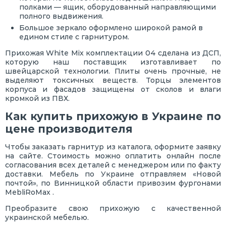
полками — ящик, оборудованный направляющими
полного выдвижения.
Большое зеркало оформлено широкой рамой в
едином стиле с гарнитуром.
Прихожая White Mix комплектации 04 сделана из ДСП,
которую наш поставщик изготавливает по
швейцарской технологии. Плиты очень прочные, не
выделяют токсичных веществ. Торцы элементов
корпуса и фасадов защищены от сколов и влаги
кромкой из ПВХ.
Как купить прихожую в Украине по
цене производителя
Чтобы заказать гарнитур из каталога, оформите заявку
на сайте. Стоимость можно оплатить онлайн после
согласования всех деталей с менеджером или по факту
доставки. Мебель по Украине отправляем «Новой
почтой», по Винницкой области привозим фургонами
MebliRoMax .
Преобразите свою прихожую с качественной
украинской мебелью.