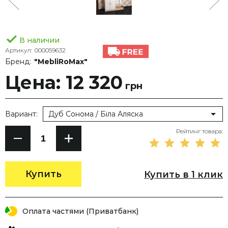
В наличии
Артикул:
000059632
Бренд:
"MebliRoMax"
Цена: 12 320
грн
Вариант:
Дуб Сонома / Біла Аляска
Рейтинг товара:
Купить
Купить в 1 клик
Оплата частями (Приватбанк)