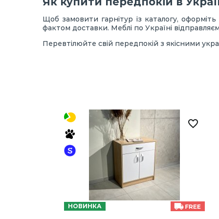
Як купити передпокій в Украї
Щоб замовити гарнітур із каталогу, оформіть
фактом доставки. Меблі по Україні відправля
Перевтілюйте свій передпокій з якісними укр
НОВИНКА