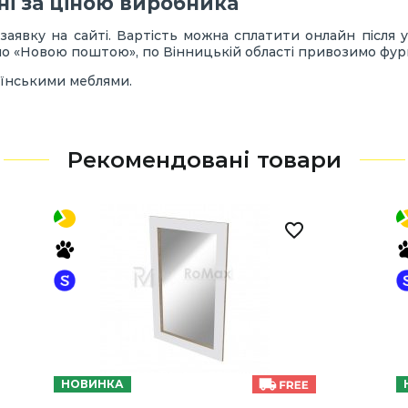
ні за ціною виробника
 заявку на сайті. Вартість можна сплатити онлайн після
ємо «Новою поштою», по Вінницькій області привозимо фу
аїнськими меблями.
Рекомендовані товари
НОВИНКА