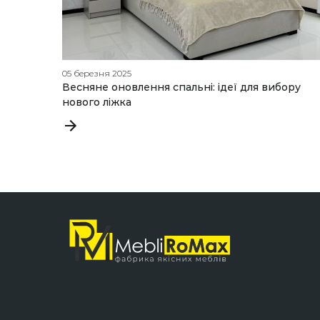
05 березня 2025
Весняне оновлення спальні: ідеї для вибору
нового ліжка