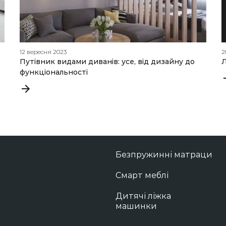
12 вересня 2023
2
Путівник видами диванів: усе, від дизайну до
функціональності
Безпружинні матраци
Смарт меблі
Дитячі ліжка
машинки