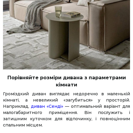
Порівняйте розміри дивана з параметрами
кімнати
Громіздкий диван виглядає недоречно в маленькій
кімнаті, а невеликий «загубиться» у просторій.
Наприклад,
диван «Сенді»
— оптимальний варіант для
малогабаритного приміщення. Він послужить і
затишним куточком для відпочинку, і повноцінним
спальним місцем.