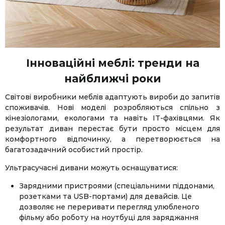
Інноваційні меблі: тренди на
найближчі роки
Світові виробники меблів адаптують вироби до запитів
споживачів. Нові моделі розробляються спільно з
кінезіологами, екологами та навіть IT-фахівцями. Як
результат диван перестає бути просто місцем для
комфортного відпочинку, а перетворюється на
багатозадачний особистий простір.
Ультрасучасні дивани можуть оснащуватися:
Зарядними пристроями (спеціальними піддонами,
розетками та USB-портами) для девайсів. Це
дозволяє не переривати перегляд улюбленого
фільму або роботу на ноутбуці для заряджання