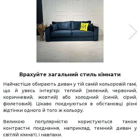
Врахуйте загальний стиль кімнати
Найчастіше обирають диван у тій самій кольоровій гамі,
що й увесь інтер'єр: теплий (зелений, червоний,
коричневий, жовтий) або холодний (синій, сірий,
фіолетовий). Цікаво поєднуються в обстановці різні
відтінки одного й того ж кольору.
Великою популярністю користуються також
контрастні поєднання, наприклад, темний диван у
світлій кімнаті, і навпаки.