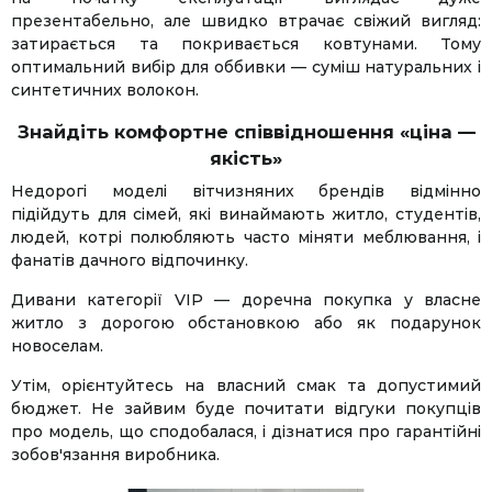
презентабельно, але швидко втрачає свіжий вигляд:
затирається та покривається ковтунами. Тому
оптимальний вибір для оббивки — суміш натуральних і
синтетичних волокон.
Знайдіть комфортне співвідношення «ціна —
якість»
Недорогі моделі вітчизняних брендів відмінно
підійдуть для сімей, які винаймають житло, студентів,
людей, котрі полюбляють часто міняти меблювання, і
фанатів дачного відпочинку.
Дивани категорії VIP — доречна покупка у власне
житло з дорогою обстановкою або як подарунок
новоселам.
Утім, орієнтуйтесь на власний смак та допустимий
бюджет. Не зайвим буде почитати відгуки покупців
про модель, що сподобалася, і дізнатися про гарантійні
зобов'язання виробника.