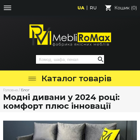
UA
RU
Кошик (0)
Каталог товарів
Головна
/
Блог
Модні дивани у 2024 році:
комфорт плюс інновації