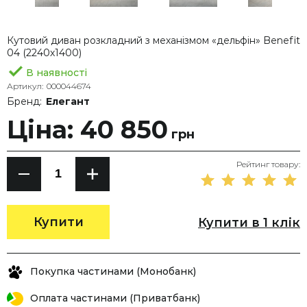
Кутовий диван розкладний з механізмом «дельфін» Benefit
04 (2240х1400)
В наявності
Артикул:
000044674
Бренд:
Елегант
Ціна: 40 850
грн
Рейтинг товару:
Купити
Купити в 1 клік
Покупка частинами (Монобанк)
Оплата частинами (Приватбанк)