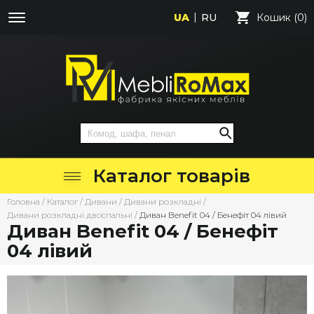
UA
RU
Кошик (0)
Каталог товарів
Головна
/
Каталог
/
Дивани
/
Дивани розкладні
/
Дивани розкладні двоспальні
/
Диван Benefit 04 / Бенефіт 04 лівий
Диван Benefit 04 / Бенефіт
04 лівий