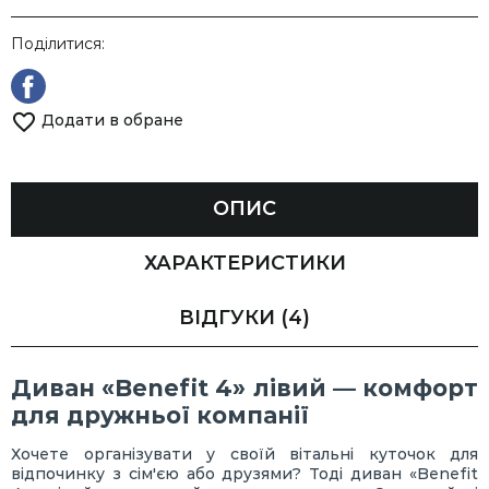
Поділитися:
Додати в обране
ОПИС
ХАРАКТЕРИСТИКИ
ВІДГУКИ
(4)
Диван «Benefit 4» лівий — комфорт
для дружньої компанії
Хочете організувати у своїй вітальні куточок для
відпочинку з сім'єю або друзями? Тоді диван «Benefit