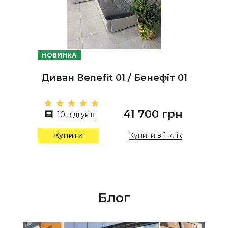
НОВИНКА
Диван Benefit 01 / Бенефіт 01
41 700 грн
10 відгуків
Купити в 1 клік
Купити
Блог