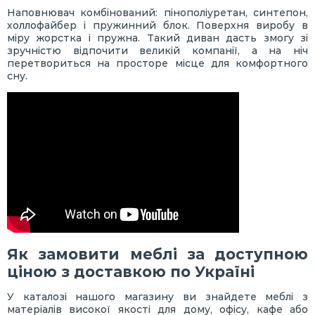
Наповнювач комбінований: пінополіуретан, синтепон,
холлофайбер і пружинний блок. Поверхня виробу в
міру жорстка і пружна. Такий диван дасть змогу зі
зручністю відпочити великій компанії, а на ніч
перетвориться на просторе місце для комфортного
сну.
Як замовити меблі за доступною
ціною з доставкою по Україні
У каталозі нашого магазину ви знайдете меблі з
матеріалів високої якості для дому, офісу, кафе або