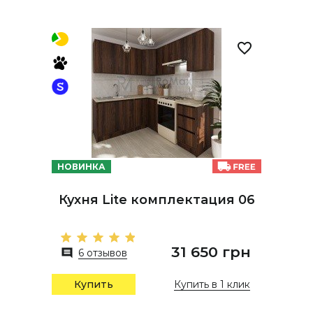
НОВИНКА
Кухня Lite комплектация 06
31 650 грн
6 отзывов
Купить в 1 клик
Купить