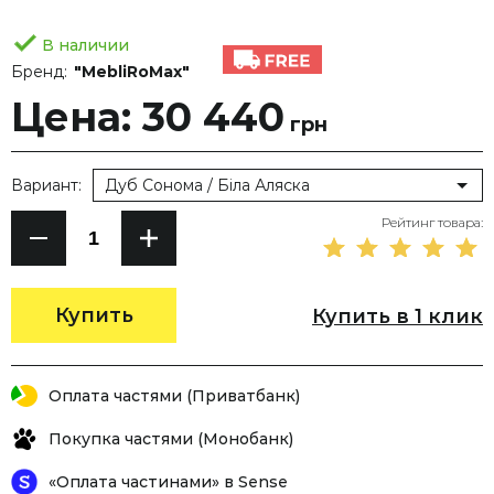
В наличии
Бренд:
"MebliRoMax"
Цена: 30 440
грн
Вариант:
Дуб Сонома / Біла Аляска
Рейтинг товара:
Купить
Купить в 1 клик
Оплата частями (Приватбанк)
Покупка частями (Монобанк)
«Оплата частинами» в Sense