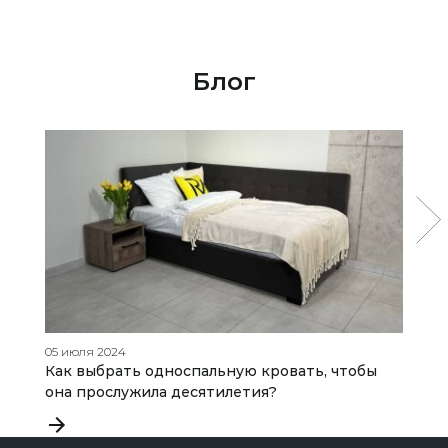
Блог
05 июля 2024
13
Как выбрать односпальную кровать, чтобы
М
она прослужила десятилетия?
и