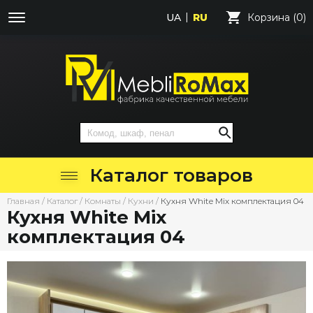
UA
RU
Корзина (0)
Каталог товаров
Главная
/
Каталог
/
Комнаты
/
Кухни
/
Кухня White Mix комплектация 04
Кухня White Mix
комплектация 04