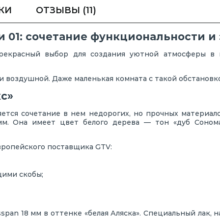
КИ
ОТЗЫВЫ
(11)
и 01: сочетание функциональности и
рекрасный выбор для создания уютной атмосферы в 
и воздушной. Даже маленькая комната с такой обстановк
кс»
ется сочетание в нем недорогих, но прочных материало
м. Она имеет цвет белого дерева — тон «дуб Сонома
ропейского поставщика GTV:
ими скобы;
span 18 мм в оттенке «белая Аляска». Специальный лак, 