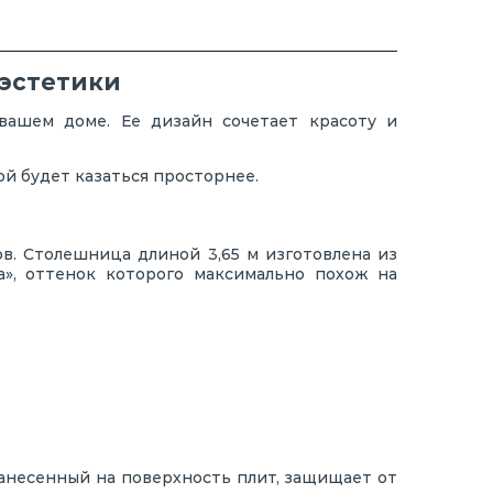
 эстетики
вашем доме. Ее дизайн сочетает красоту и
ой будет казаться просторнее.
в. Столешница длиной 3,65 м изготовлена из
», оттенок которого максимально похож на
нанесенный на поверхность плит, защищает от