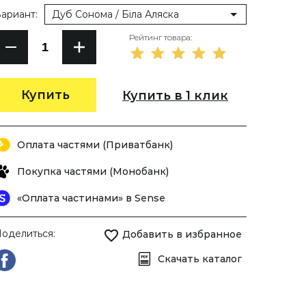
ариант:
Дуб Сонома / Біла Аляска
Рейтинг товара:
Купить
Купить в 1 клик
Оплата частями (Приватбанк)
Покупка частями (Монобанк)
«Оплата частинами» в Sense
оделиться:
Добавить в избранное
Скачать каталог