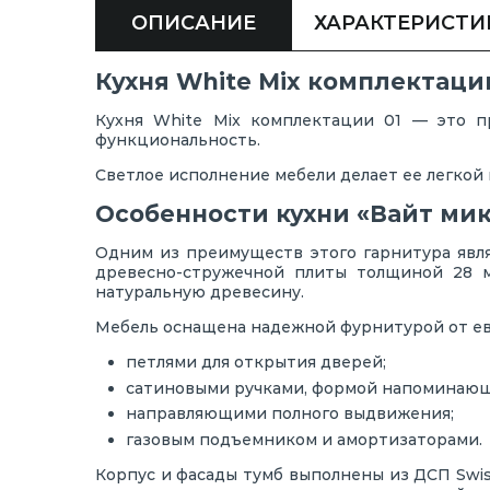
ОПИСАНИЕ
ХАРАКТЕРИСТИ
Кухня White Mix комплектаци
Кухня White Mix комплектации 01 — это п
функциональность.
Светлое исполнение мебели делает ее легкой 
Особенности кухни «Вайт ми
Одним из преимуществ этого гарнитура явля
древесно-стружечной плиты толщиной 28 м
натуральную древесину.
Мебель оснащена надежной фурнитурой от ев
петлями для открытия дверей;
сатиновыми ручками, формой напоминающ
направляющими полного выдвижения;
газовым подъемником и амортизаторами.
Корпус и фасады тумб выполнены из ДСП Swis