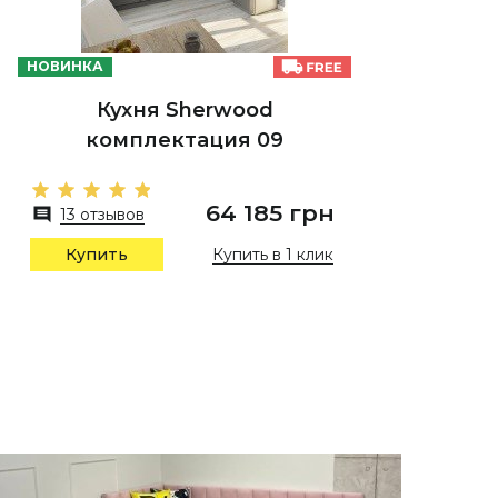
НОВИНКА
Кухня Sherwood
комплектация 09
64 185 грн
13 отзывов
Купить в 1 клик
Купить