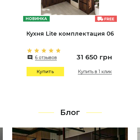
НОВИНКА
Кухня Lite комплектация 06
31 650 грн
6 отзывов
Купить в 1 клик
Купить
Блог