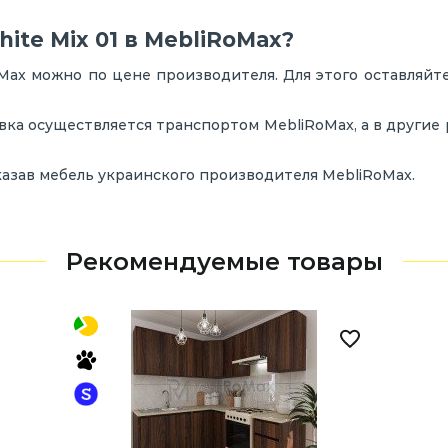
ite Mix 01 в MebliRoMax?
Max можно по цене производителя. Для этого оставляйт
авка осуществляется транспортом MebliRoMax, а в другие
казав мебель украинского производителя MebliRoMax.
Рекомендуемые товары