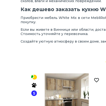
сколов, влаги и механических повреждений.
Как дешево заказать кухню Wh
Приобрести мебель White Mix в сети MebliRo
покупку.
Если вы живете в Виннице или области, дост
Стоимость уточняйте у перевозчика.
Создайте уютную атмосферу в своем доме, за