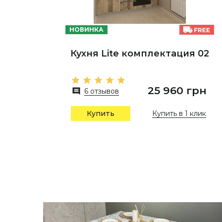
НОВИНКА
Кухня Lite комплектация 02
25 960 грн
6 отзывов
Купить в 1 клик
Купить