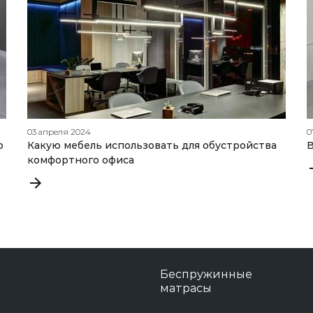
03 апреля 2024
0
о
Какую мебель использовать для обустройства
В
комфортного офиса
Беспружинные
матрасы