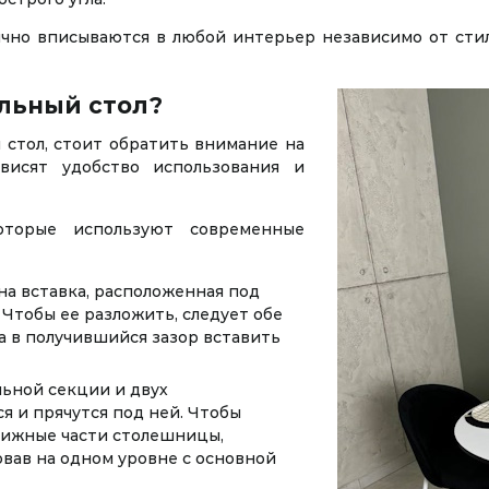
ично вписываются в любой интерьер независимо от сти
льный стол?
 стол, стоит обратить внимание на
висят удобство использования и
оторые используют современные
а вставка, расположенная под
 Чтобы ее разложить, следует обе
а в получившийся зазор вставить
льной секции и двух
я и прячутся под ней. Чтобы
вижные части столешницы,
вав на одном уровне с основной