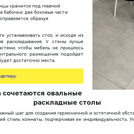
ицы хранится под главной
я бабочки: две боковые части
справляется, образуя
е устанавливать стол, и исходя из
ля раскладывания. У стены лучше
стями, чтобы мебель не пришлось
ентрального размещения подойдет
 будет достаточно места.
вартиру
а сочетаются овальные
раскладные столы
ажный шаг для создания гармоничной и эстетичной обста
ий стиль комнаты, подчеркивая ее индивидуальность. Р