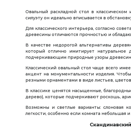
Овальный раскладной стол в классическом 
силуэту он идеально вписывается в обстановк
Для классического интерьера, согласно совет
древесины отличаются прочностью и обладаю
В качестве недорогой альтернативы деревя
который отлично имитирует натуральное д
подчеркивающим природные узоры древесины
Классический овальный стол чаще всего име
акцент на монументальности изделия. Чтоб
резными орнаментами в виде листьев, цветов
В классике ценятся насыщенные, благородные
дерево), которые подчеркивают роскошь, ари
Возможны и светлые варианты: слоновая к
легкости, особенно если комната небольшая и
Скандинавский