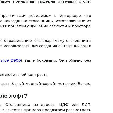
Также принципам модерна отвечают столы,
 практически невидимым в интерьере, что
е накладки на столешницы, изготовленные из
няя при этом ощущение легкости и простора.
ся окрашиванию, благодаря чему столешницы
т использовать для создания акцентных зон в
slide D900
), так и боковыми. Они обычно без
ля любителей контраста.
ет: белый, черный, серый, металлик. Важно,
иле лофт?
ла. Столешница из дерева, МДФ или ДСП,
. В качестве примера предлагаем рассмотреть