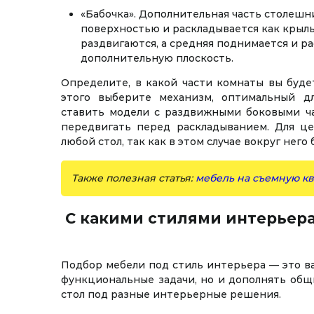
«Бабочка». Дополнительная часть столешн
поверхностью и раскладывается как крыль
раздвигаются, а средняя поднимается и ра
дополнительную плоскость.
Определите, в какой части комнаты вы будет
этого выберите механизм, оптимальный д
ставить модели с раздвижными боковыми ча
передвигать перед раскладыванием. Для ц
любой стол, так как в этом случае вокруг него
Также полезная статья:
мебель на съемную к
С какими стилями интерьер
Подбор мебели под стиль интерьера — это в
функциональные задачи, но и дополнять общ
стол под разные интерьерные решения.