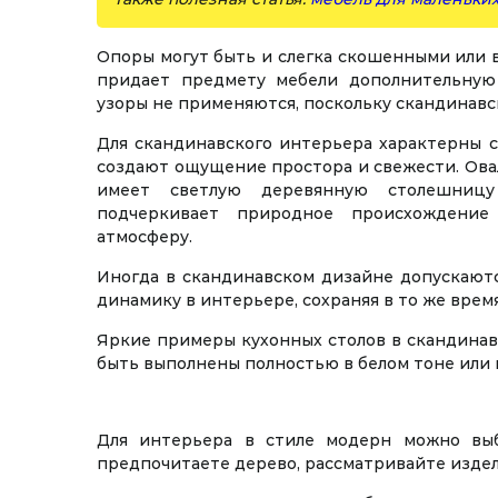
Опоры могут быть и слегка скошенными или 
придает предмету мебели дополнительную
узоры не применяются, поскольку скандинавс
Для скандинавского интерьера характерны с
создают ощущение простора и свежести. Овал
имеет светлую деревянную столешницу 
подчеркивает природное происхождение
атмосферу.
Иногда в скандинавском дизайне допускаютс
динамику в интерьере, сохраняя в то же врем
Яркие примеры кухонных столов в скандина
быть выполнены полностью в белом тоне или в
Для интерьера в стиле модерн можно выб
предпочитаете дерево, рассматривайте издели