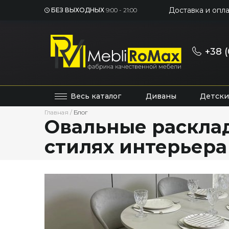
Доставка и опла
БЕЗ ВЫХОДНЫХ
9:00 - 21:00
+38 (
Весь каталог
Диваны
Детски
Главная
/
Блог
Овальные расклад
стилях интерьера