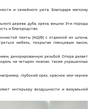
ности и семейного уюта. Благодаря мягкому
ьного дерева: дуба, ореха, вишни. Эти породы
сть и благородство.
окнистой плиты (МДФ) с отделкой из шпона,
реться мебель, покрытая глянцевым лаком,
нием, декорированную резьбой. Опора делает
одель на четырех ножках, также украшенных
например, глубокий орех, красное или черное
вляют интерьеру воздушности и визуальной