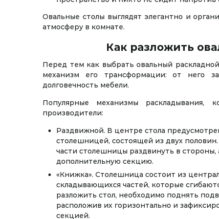
Овальные столы выглядят элегантно и орган
атмосферу в комнате.
Как разложить ова
Перед тем как выбрать овальный раскладной
механизм его трансформации: от него за
долговечность мебели.
Популярные механизмы раскладывания, к
производители:
Раздвижной. В центре стола предусмотрен
столешницей, состоящей из двух половин.
части столешницы раздвинуть в стороны, 
дополнительную секцию.
«Книжка». Столешница состоит из центра
складывающихся частей, которые сгибаютс
разложить стол, необходимо поднять под
расположив их горизонтально и зафиксиро
секцией.