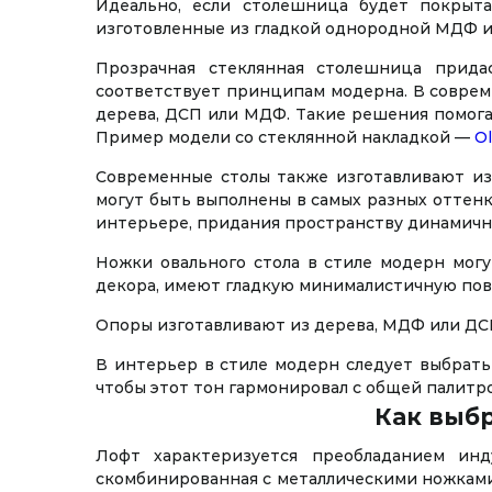
Идеально, если столешница будет покрыт
изготовленные из гладкой однородной МДФ 
Прозрачная стеклянная столешница прида
соответствует принципам модерна. В соврем
дерева, ДСП или МДФ. Такие решения помога
Пример модели со стеклянной накладкой —
Ol
Современные столы также изготавливают из
могут быть выполнены в самых разных оттенк
интерьере, придания пространству динамичн
Ножки овального стола в стиле модерн мог
декора, имеют гладкую минималистичную пов
Опоры изготавливают из дерева, МДФ или ДСП
В интерьер в стиле модерн следует выбрать
чтобы этот тон гармонировал с общей палитр
Как выбр
Лофт характеризуется преобладанием ин
скомбинированная с металлическими ножками 