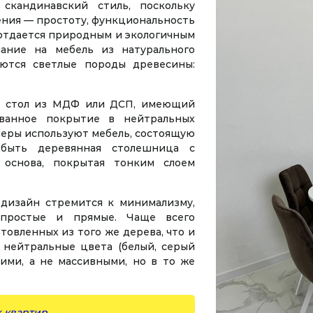
скандинавский стиль, поскольку
ния — простоту, функциональность
отдается природным и экологичным
мание на мебель из натурального
уются светлые породы древесины:
й стол из МДФ или ДСП, имеющий
ванное покрытие в нейтральных
неры используют мебель, состоящую
быть деревянная столешница с
 основа, покрытая тонким слоем
 дизайн стремится к минимализму,
 простые и прямые. Чаще всего
товленных из того же дерева, что и
 нейтральные цвета (белый, серый
ими, а не массивными, но в то же
х квартир