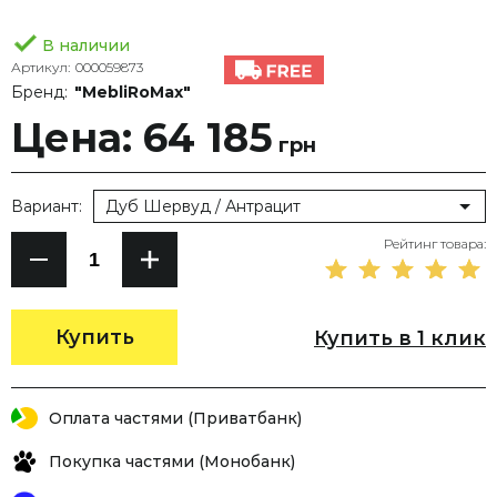
В наличии
Артикул:
000059873
Бренд:
"MebliRoMax"
Цена: 64 185
грн
Вариант:
Дуб Шервуд / Антрацит
Рейтинг товара:
Купить
Купить в 1 клик
Оплата частями (Приватбанк)
Покупка частями (Монобанк)