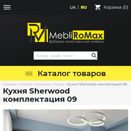
UA
RU
Корзина (0)
Каталог товаров
Главная
/
Каталог
/
Комнаты
/
Кухни
/
Кухня Sherwood комплектация 09
Кухня Sherwood
комплектация 09