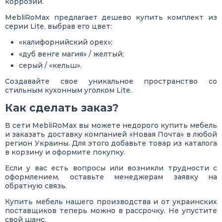
коррозии.
MebliRoMax предлагает дешево купить комплект из
серии Lite, выбрав его цвет:
«калифорнийский орех»;
«дуб венге магия» / желтый;
серый / «кельш».
Создавайте свое уникальное пространство со
стильным кухонным уголком Lite.
Как сделать заказ?
В сети MebliRoMax вы можете недорого купить мебель
и заказать доставку компанией «Новая Почта» в любой
регион Украины. Для этого добавьте товар из каталога
в корзину и оформите покупку.
Если у вас есть вопросы или возникли трудности с
оформлением, оставьте менеджерам заявку на
обратную связь.
Купить мебель нашего производства и от украинских
поставщиков теперь можно в рассрочку. Не упустите
свой шанс.