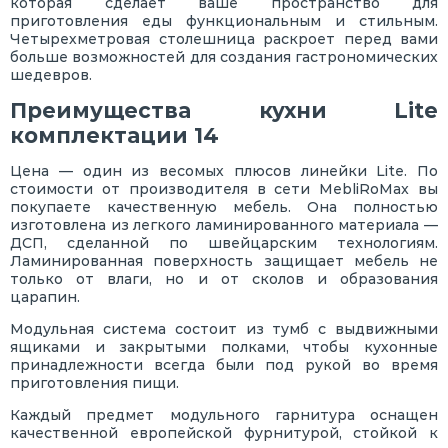
которая сделает ваше пространство для
приготовления еды функциональным и стильным.
Четырехметровая столешница раскроет перед вами
больше возможностей для создания гастрономических
шедевров.
Преимущества кухни Lite
комплектации 14
Цена — один из весомых плюсов линейки Lite. По
стоимости от производителя в сети MebliRoMax вы
покупаете качественную мебель. Она полностью
изготовлена из легкого ламинированного материала —
ДСП, сделанной по швейцарским технологиям.
Ламинированная поверхность защищает мебель не
только от влаги, но и от сколов и образования
царапин.
Модульная система состоит из тумб с выдвижными
ящиками и закрытыми полками, чтобы кухонные
принадлежности всегда были под рукой во время
приготовления пищи.
Каждый предмет модульного гарнитура оснащен
качественной европейской фурнитурой, стойкой к