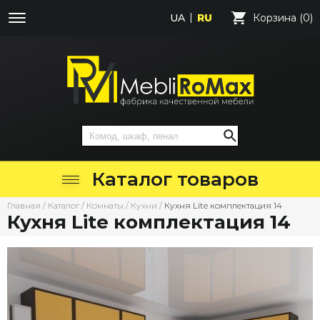
UA
RU
Корзина (0)
Каталог товаров
Главная
/
Каталог
/
Комнаты
/
Кухни
/
Кухня Lite комплектация 14
Кухня Lite комплектация 14