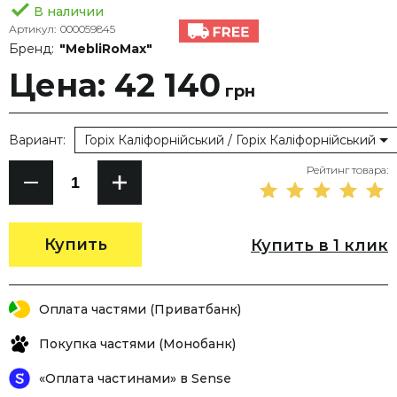
В наличии
Артикул:
000059845
Бренд:
"MebliRoMax"
Цена: 42 140
грн
Вариант:
Горіх Каліфорнійський / Горіх Каліфорнійський
Рейтинг товара:
Купить
Купить в 1 клик
Оплата частями (Приватбанк)
Покупка частями (Монобанк)
«Оплата частинами» в Sense