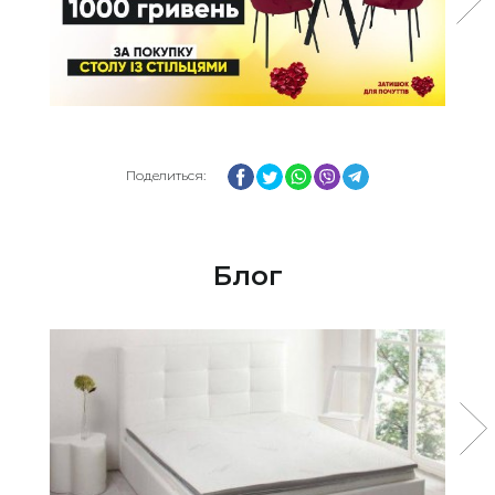
Facebook
Twitter
WhatsApp
Viber
Telegram
Поделиться:
Блог