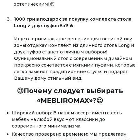
эстетическим! 😉
1000 грн в подарок за покупку комплекта стола
Long и двух пуфов 5в1! 🔥
Ищете оригинальное решение для гостиной или
зоны отдыха? Комплект из длинного стола Long и
двух пуфов станет отличным выбором!
Функциональный стол с современным дизайном
прекрасно сочетается с мягкими пуфами, которые
легко заменят традиционные стулья и подарят
Вашему дому стильный вид.
😉Почему следует выбирать
«MEBLIROMAX»?😉
Facebook
Twitter
WhatsApp
Viber
Telegram
Широкий выбор: В нашем ассортименте есть
мебель на любой вкус – от классики до
современного минимализма.
Качество проверено временем: Мы предлагаем