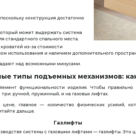
 поскольку конструкция достаточно
 который может выдержать система
ля стандартного спального места.
 кроватей из-за стоимости
вом использования и наличием дополнительного простран
ладают над возможными минусами.
ые типы подъемных механизмов: ка
лемент функциональности изделия. Чтобы правильно 
три: ручной, пружинный, и на газовых лифтах.
 цене, главное — количество физических усилий, к
читайте дальше.
Газлифты
водстве системы с газовыми лифтами — газлифты. Это ц