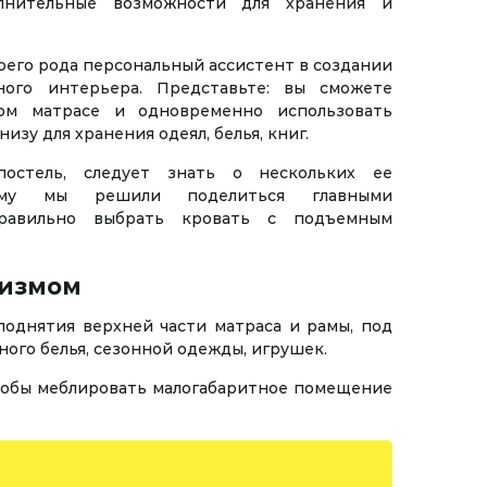
олнительные возможности для хранения и
.
воего рода персональный ассистент в создании
ого интерьера. Представьте: вы сможете
ом матрасе и одновременно использовать
изу для хранения одеял, белья, книг.
постель, следует знать о нескольких ее
ому мы решили поделиться главными
правильно выбрать кровать с подъемным
низмом
поднятия верхней части матраса и рамы, под
ого белья, сезонной одежды, игрушек.
чтобы меблировать малогабаритное помещение