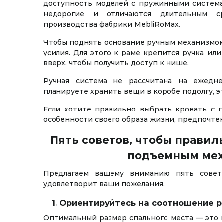
доступность моделей с пружинными система
недорогие и отличаются длительным 
производства фабрики MebliRoMax.
Чтобы поднять основание ручным механизмом
усилия. Для этого к раме крепится ручка ил
вверх, чтобы получить доступ к нише.
Ручная система не рассчитана на ежедн
планируете хранить вещи в коробе подолгу, э
Если хотите правильно выбрать кровать с 
особенности своего образа жизни, предпочте
Пять советов, чтобы правил
подъемным ме
Предлагаем вашему вниманию пять совет
удовлетворит ваши пожелания.
1. Ориентируйтесь на соотношение 
Оптимальный размер спального места — это 