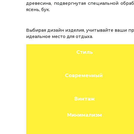
древесина, подвергнутая специальной обраб
ясень, бук.
Выбирая дизайн изделия, учитывайте ваши пр
идеальное место для отдыха.
Стиль
Современный
Винтаж
Минимализм