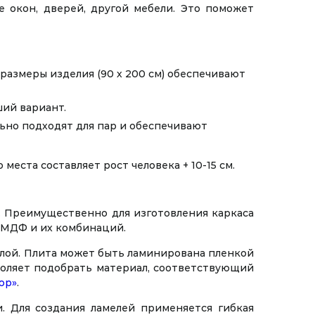
е окон, дверей, другой мебели. Это поможет
азмеры изделия (90 х 200 см) обеспечивают
ший вариант.
ально подходят для пар и обеспечивают
еста составляет рост человека + 10-15 см.
. Преимущественно для изготовления каркаса
, МДФ и их комбинаций.
лой. Плита может быть ламинирована пленкой
зволяет подобрать материал, соответствующий
юр»
.
 Для создания ламелей применяется гибкая