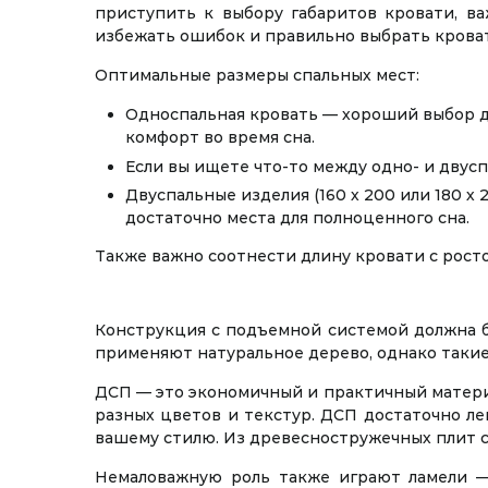
приступить к выбору габаритов кровати, ва
избежать ошибок и правильно выбрать крова
Оптимальные размеры спальных мест:
Односпальная кровать — хороший выбор д
комфорт во время сна.
Если вы ищете что-то между одно- и двусп
Двуспальные изделия (160 х 200 или 180 х
достаточно места для полноценного сна.
Также важно соотнести длину кровати с росто
Конструкция с подъемной системой должна б
применяют натуральное дерево, однако такие
ДСП — это экономичный и практичный матери
разных цветов и текстур. ДСП достаточно ле
вашему стилю. Из древесностружечных плит с
Немаловажную роль также играют ламели —