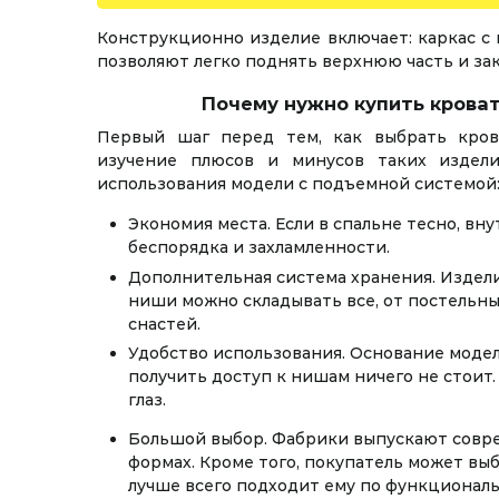
Конструкционно изделие включает: каркас с 
позволяют легко поднять верхнюю часть и за
Почему нужно купить крова
Первый шаг перед тем, как выбрать кро
изучение плюсов и минусов таких издел
использования модели с подъемной системой
Экономия места. Если в спальне тесно, вн
беспорядка и захламленности.
Дополнительная система хранения. Издели
ниши можно складывать все, от постельн
снастей.
Удобство использования. Основание модел
получить доступ к нишам ничего не стоит.
глаз.
Большой выбор. Фабрики выпускают совре
формах. Кроме того, покупатель может вы
лучше всего подходит ему по функциональ