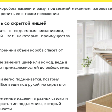
коробом, ламели и раму, подъемный механизм, изголовь
крепить ее в таком положении.
ть со скрытой нишей
вать с подъемным механизмом, —
ий. Вот некоторые преимущества
:
утренний объем короба спасет от
е заменит шкаф или комод, ведь в
ых принадлежностей до рыболовных
и легко поднимается, поэтому
 Все вещи под рукой, но скрыты от
менные изделия в разных стилях и
брать тип подъемника, который
ности.