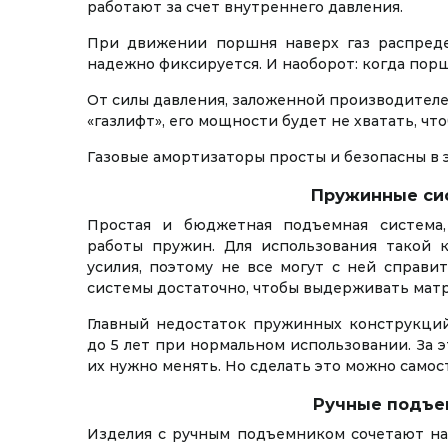
работают за счет внутреннего давления.
При движении поршня наверх газ распредел
надежно фиксируется. И наоборот: когда пор
От силы давления, заложенной производител
«газлифт», его мощности будет не хватать, чт
Газовые амортизаторы просты и безопасны в 
Пружинные си
Простая и бюджетная подъемная система,
работы пружин. Для использования такой 
усилия, поэтому не все могут с ней справи
системы достаточно, чтобы выдерживать матр
Главный недостаток пружинных конструкций
до 5 лет при нормальном использовании. За 
их нужно менять. Но сделать это можно самос
Ручные подъе
Изделия с ручным подъемником сочетают на