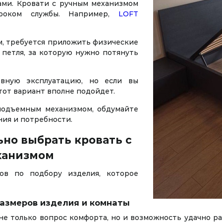
ми. Кровати с ручным механизмом
сроком службы. Например,
LOFT
, требуется приложить физические
и петля, за которую нужно потянуть
евную эксплуатацию, но если вы
тот вариант вполне подойдет.
подъемным механизмом, обдумайте
ния и потребности.
ьно выбрать кровать с
ханизмом
ов по подбору изделия, которое
размеров изделия и комнаты
не только вопрос комфорта, но и возможность удачно ра