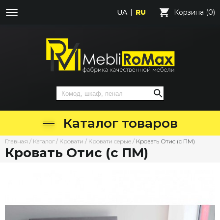
UA
RU
Корзина (0)
Каталог товаров
Главная
/
Каталог
/
Кровати
/
Кровати серые
/
Кровать Отис (с ПМ)
Кровать Отис (с ПМ)