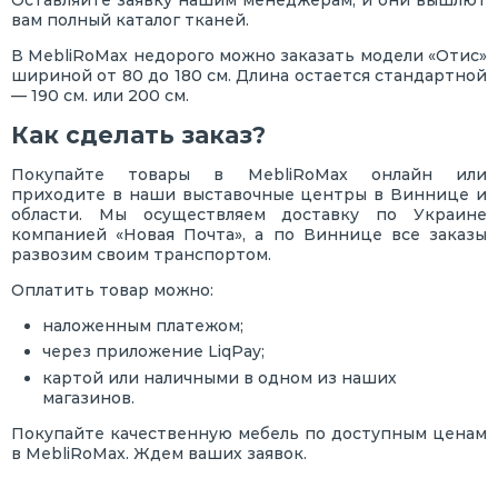
вам полный каталог тканей.
В MebliRoMax недорого можно заказать модели «Отис»
шириной от 80 до 180 см. Длина остается стандартной
— 190 см. или 200 см.
Как сделать заказ?
Покупайте товары в MebliRoMax онлайн или
приходите в наши выставочные центры в Виннице и
области. Мы осуществляем доставку по Украине
компанией «Новая Почта», а по Виннице все заказы
развозим своим транспортом.
Оплатить товар можно:
наложенным платежом;
через приложение LiqPay;
картой или наличными в одном из наших
магазинов.
Покупайте качественную мебель по доступным ценам
в MebliRoMax. Ждем ваших заявок.