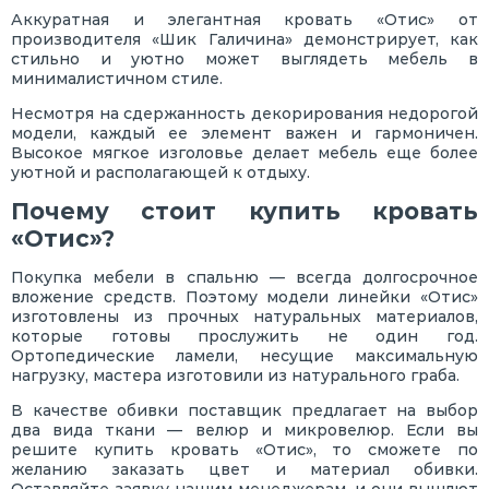
Аккуратная и элегантная кровать «Отис» от
производителя «Шик Галичина» демонстрирует, как
стильно и уютно может выглядеть мебель в
минималистичном стиле.
Несмотря на сдержанность декорирования недорогой
модели, каждый ее элемент важен и гармоничен.
Высокое мягкое изголовье делает мебель еще более
уютной и располагающей к отдыху.
Почему стоит купить кровать
«Отис»?
Покупка мебели в спальню — всегда долгосрочное
вложение средств. Поэтому модели линейки «Отис»
изготовлены из прочных натуральных материалов,
которые готовы прослужить не один год.
Ортопедические ламели, несущие максимальную
нагрузку, мастера изготовили из натурального граба.
В качестве обивки поставщик предлагает на выбор
два вида ткани — велюр и микровелюр. Если вы
решите купить кровать «Отис», то сможете по
желанию заказать цвет и материал обивки.
Оставляйте заявку нашим менеджерам, и они вышлют