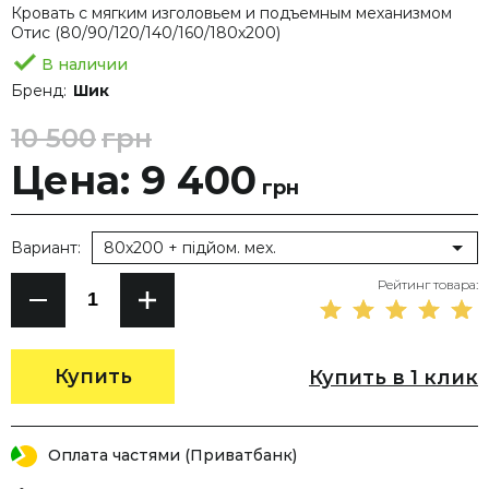
Кровать с мягким изголовьем и подъемным механизмом
Отис (80/90/120/140/160/180х200)
В наличии
Бренд:
Шик
10 500
грн
Цена: 9 400
грн
Вариант:
80х200 + підйом. мех.
Рейтинг товара:
Купить
Купить в 1 клик
Оплата частями (Приватбанк)