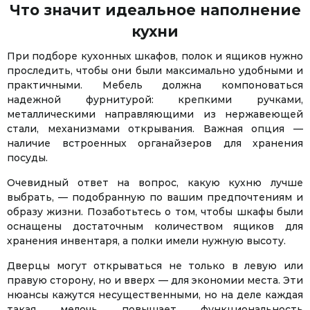
Что значит идеальное наполнение
кухни
При подборе кухонных шкафов, полок и ящиков нужно
проследить, чтобы они были максимально удобными и
практичными. Мебель должна компоноваться
надежной фурнитурой: крепкими ручками,
металлическими направляющими из нержавеющей
стали, механизмами открывания. Важная опция —
наличие встроенных органайзеров для хранения
посуды.
Очевидный ответ на вопрос, какую кухню лучше
выбрать, — подобранную по вашим предпочтениям и
образу жизни. Позаботьтесь о том, чтобы шкафы были
оснащены достаточным количеством ящиков для
хранения инвентаря, а полки имели нужную высоту.
Дверцы могут открываться не только в левую или
правую сторону, но и вверх — для экономии места. Эти
нюансы кажутся несущественными, но на деле каждая
такая мелочь повышает функциональность