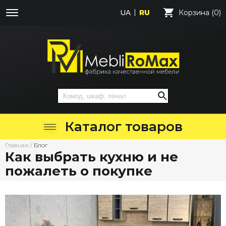
UA
RU
Корзина (0)
Каталог товаров
Главная
/
Блог
Как выбрать кухню и не
пожалеть о покупке