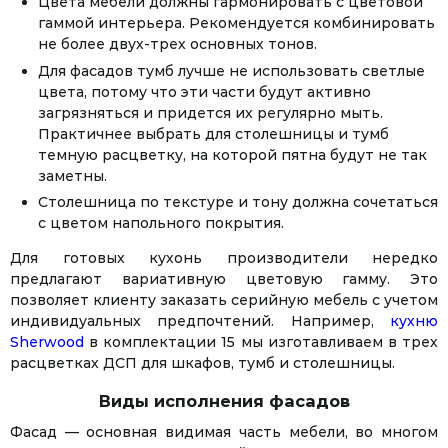
Цвета мебели должны гармонировать с цветовой
гаммой интерьера. Рекомендуется комбинировать
не более двух-трех основных тонов.
Для фасадов тумб лучше не использовать светлые
цвета, потому что эти части будут активно
загрязняться и придется их регулярно мыть.
Практичнее выбрать для столешницы и тумб
темную расцветку, на которой пятна будут не так
заметны.
Столешница по текстуре и тону должна сочетаться
с цветом напольного покрытия.
Для готовых кухонь производители нередко
предлагают вариативную цветовую гамму. Это
позволяет клиенту заказать серийную мебель с учетом
индивидуальных предпочтений. Например,
кухню
Sherwood
в комплектации 15 мы изготавливаем в трех
расцветках ДСП для шкафов, тумб и столешницы.
Виды исполнения фасадов
Фасад — основная видимая часть мебели, во многом