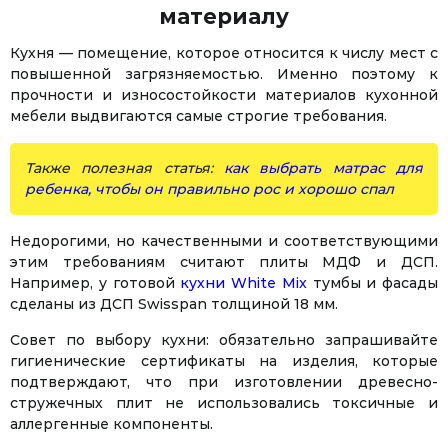
материалу
Кухня — помещение, которое относится к числу мест с
повышенной загрязняемостью. Именно поэтому к
прочности и износостойкости материалов кухонной
мебели выдвигаются самые строгие требования.
Также полезная статья:
как выбрать матрас для
ребенка, чтобы он правильно рос и хорошо спал
Недорогими, но качественными и соответствующими
этим требованиям считают плиты МДФ и ДСП.
Например, у готовой
кухни White Mix
тумбы и фасады
сделаны из ДСП Swisspan толщиной 18 мм.
Совет по выбору кухни: обязательно запрашивайте
гигиенические сертификаты на изделия, которые
подтверждают, что при изготовлении древесно-
стружечных плит не использовались токсичные и
аллергенные компоненты.