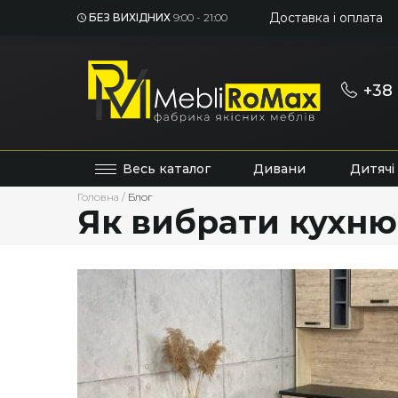
Доставка і оплата
БЕЗ ВИХІДНИХ
9:00 - 21:00
+38 
Весь каталог
Дивани
Дитячі
Головна
/
Блог
Як вибрати кухню