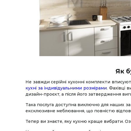
Як б
Не завжди серійні кухонні комплекти вписую
кухні за індивідуальними розмірами
. Фахівці
дизайн-проєкт, а після його затвердження виго
Така послуга доступна виключно для наших зам
ексклюзивне меблювання, що повністю відпов
Тепер ви знаєте, яку кухню краще вибрати. О