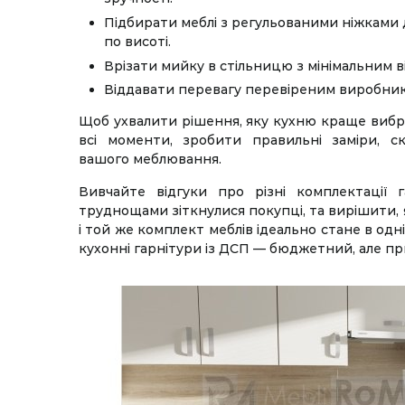
Підбирати меблі з регульованими ніжками 
по висоті.
Врізати мийку в стільницю з мінімальним в
Віддавати перевагу перевіреним виробник
Щоб ухвалити рішення, яку кухню краще вибр
всі моменти, зробити правильні заміри, с
вашого меблювання.
Вивчайте відгуки про різні комплектації г
труднощами зіткнулися покупці, та вирішити,
і той же комплект меблів ідеально стане в одн
кухонні гарнітури із ДСП — бюджетний, але пр