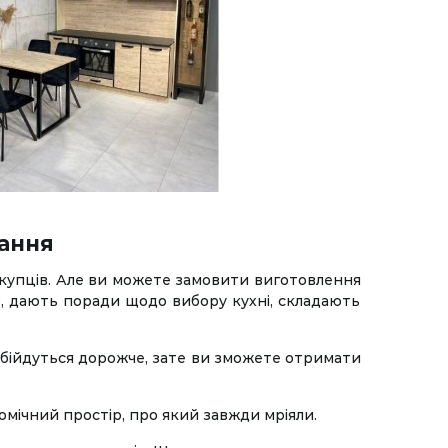
вання
купців. Але ви можете замовити виготовлення
в, дають поради щодо вибору кухні, складають
 обійдуться дорожче, зате ви зможете отримати
мічний простір, про який завжди мріяли.