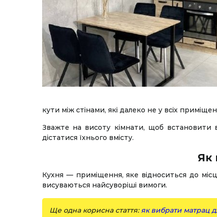
кути між стінами, які далеко не у всіх приміще
Зважте на висоту кімнати, щоб встановити в
дістатися їхнього вмісту.
Як 
Кухня — приміщення, яке відноситься до місц
висуваються найсуворіші вимоги.
Ще одна корисна стаття:
як вибрати матрац д