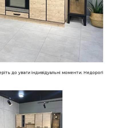
еріть до уваги індивідуальні моменти. Недорогі