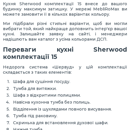
Кухня Sherwood комплектації 15 внесе до вашого
будинку максимум затишку. У мережі MebliRoMax ви
можете замовити її в кількох варіантах кольору.
Ми підібрали різні стильні варіанти, щоб ви могли
вибрати той, який найкраще доповнить інтер'єр вашої
кухні. Залишайте заявку на сайті, і менеджери
надішлють вам каталог з усіма кольорами ДСП.
Переваги кухні Sherwood
комплектації 15
Недорога система «Шервуд» у цій комплектації
складається з таких елементів:
Шафа для сушіння посуду.
Тумба для витяжки.
Шафа з відкритими полицями.
Навісна кухонна тумба без полиць.
Відділення із шухлядами повного висування.
Тумба під раковину.
Скринька для встановлення духової шафи.
Нижня тумба.