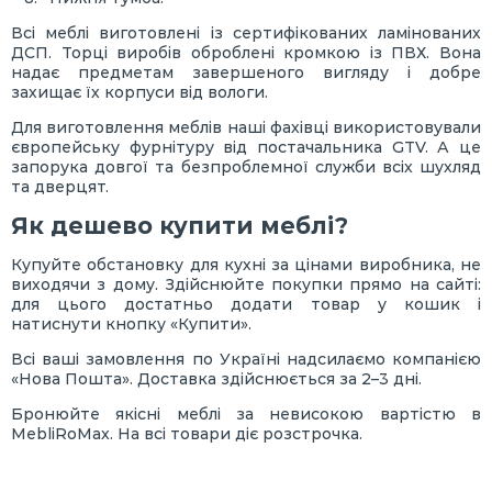
Всі меблі виготовлені із сертифікованих ламінованих
ДСП. Торці виробів оброблені кромкою із ПВХ. Вона
надає предметам завершеного вигляду і добре
захищає їх корпуси від вологи.
Для виготовлення меблів наші фахівці використовували
європейську фурнітуру від постачальника GTV. А це
запорука довгої та безпроблемної служби всіх шухляд
та дверцят.
Як дешево купити меблі?
Купуйте обстановку для кухні за цінами виробника, не
виходячи з дому. Здійснюйте покупки прямо на сайті:
для цього достатньо додати товар у кошик і
натиснути кнопку «Купити».
Всі ваші замовлення по Україні надсилаємо компанією
«Нова Пошта». Доставка здійснюється за 2–3 дні.
Бронюйте якісні меблі за невисокою вартістю в
MebliRoMax. На всі товари діє розстрочка.