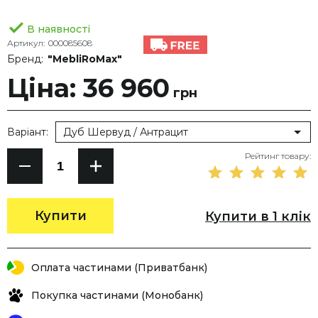
В наявності
Артикул:
000085608
Бренд:
"MebliRoMax"
Ціна: 36 960
грн
Варіант:
Дуб Шервуд / Антрацит
Рейтинг товару:
Купити
Купити в 1 клік
Оплата частинами (Приватбанк)
Покупка частинами (Монобанк)