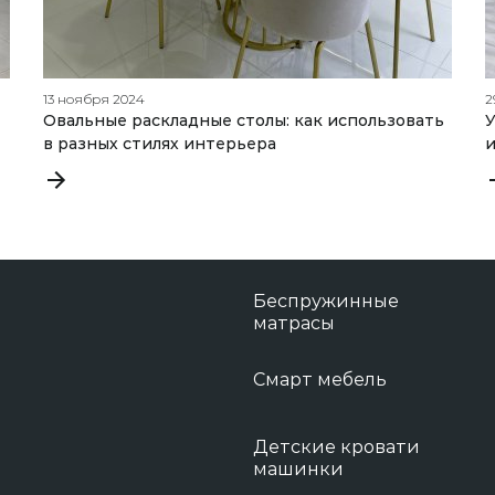
13 ноября 2024
2
Овальные раскладные столы: как использовать
У
в разных стилях интерьера
и
Беспружинные
матрасы
Смарт мебель
Детские кровати
машинки