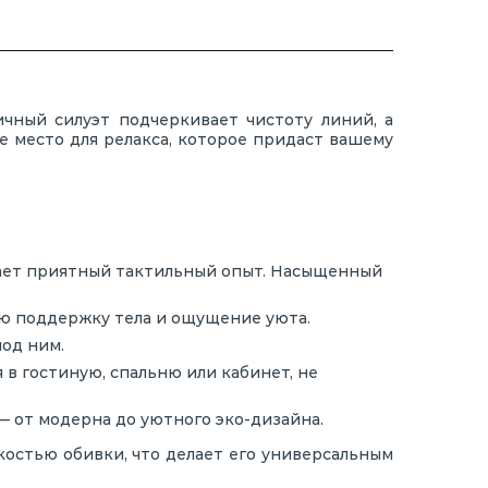
ичный силуэт подчеркивает чистоту линий, а
е место для релакса, которое придаст вашему
здает приятный тактильный опыт. Насыщенный
ую поддержку тела и ощущение уюта.
од ним.
 в гостиную, спальню или кабинет, не
 от модерна до уютного эко-дизайна.
костью обивки, что делает его универсальным