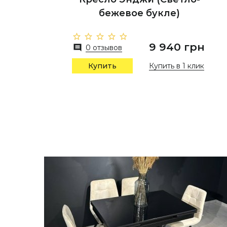
бежевое букле)
9 940 грн
0 отзывов
Купить в 1 клик
Купить