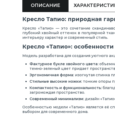
ОПИСАНИЕ
ХАРАКТЕРИСТИ
Кресло Тапио: природная га
Кресло «Тапио» — это сочетание скандинавс
глубокий хвойный оттенок в популярной ткан
интерьеру характер и современный стиль.
Кресло «Тапио»: особенности
Модель разработана для создания уютного ак
Фактурное букле хвойного цвета:
объемна
темно-зеленый цвет придает пространств
Эргономичная форма:
изогнутая спинка п
Стильные высокие ножки:
тонкие опоры пр
Компактность и функциональность:
благод
загромождая пространство.
Современный минимализм:
дизайн «Тапио»
Особенностью модели «Тапио» является её сп
выбором для современного дома.