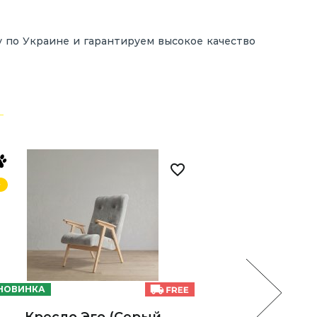
у по Украине и гарантируем высокое качество
НОВИНКА
НОВИНКА
Кр