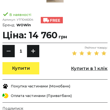
В наявності
Артикул:
УТП046004
Бренд:
WOWin
Ціна: 14 760
грн
Рейтинг товару:
Купити
Купити в 1 клік
Покупка частинами (Монобанк)
Оплата частинами (Приватбанк)
Поділитися: