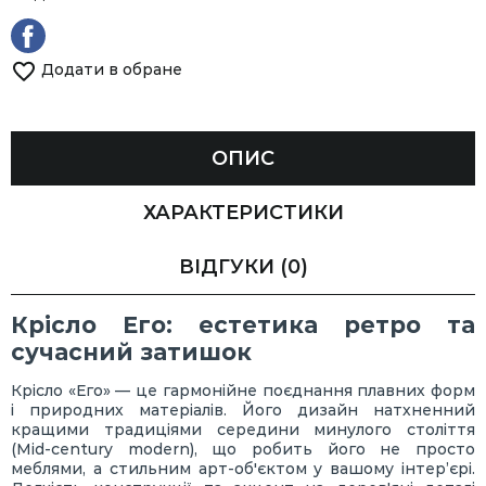
Додати в обране
ОПИС
ХАРАКТЕРИСТИКИ
ВІДГУКИ
(0)
Крісло Его: естетика ретро та
сучасний затишок
Крісло «Его» — це гармонійне поєднання плавних форм
і природних матеріалів. Його дизайн натхненний
кращими традиціями середини минулого століття
(Mid-century modern), що робить його не просто
меблями, а стильним арт-об'єктом у вашому інтер’єрі.