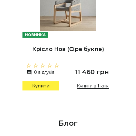
НОВИНКА
Крісло Ноа (Сіре букле)
11 460 грн
0 відгуків
Купити в 1 клік
Купити
Блог