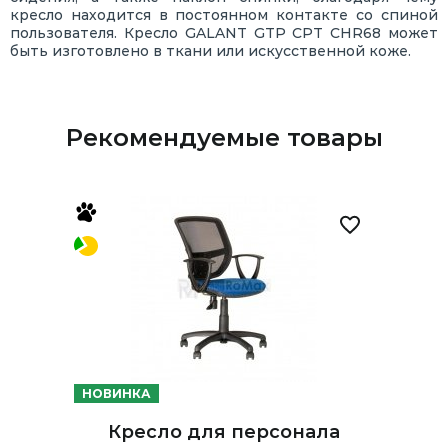
кресло находится в постоянном контакте со спиной
пользователя. Кресло GALANT GTP CPT CHR68 может
быть изготовлено в ткани или искусственной коже.
Рекомендуемые товары
НОВИНКА
Кресло для персонала