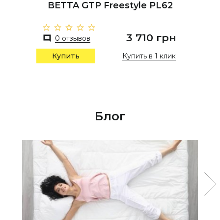
BETTA GTP Freestyle PL62
3 710 грн
0 отзывов
Купить в 1 клик
Купить
Блог