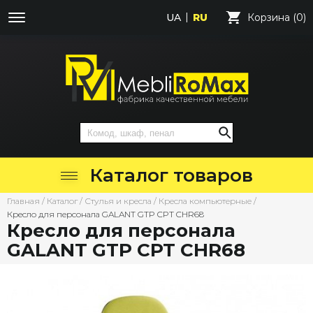
UA
RU
Корзина (0)
Каталог товаров
Главная
/
Каталог
/
Стулья и кресла
/
Кресла компьютерные
/
Кресло для персонала GALANT GTP CPT CHR68
Кресло для персонала
GALANT GTP CPT CHR68