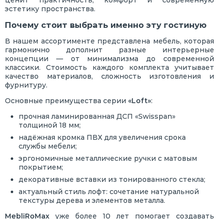
ценит практичность, комфорт и современную
эстетику пространства.
Почему стоит выбрать именно эту гостиную
В нашем ассортименте представлена мебель, которая
гармонично дополнит разные интерьерные
концепции — от минимализма до современной
классики. Стоимость каждого комплекта учитывает
качество материалов, сложность изготовления и
фурнитуру.
Основные преимущества серии
«Loft»
:
прочная ламинированная ДСП «Swisspan»
толщиной 18 мм;
надёжная кромка ПВХ для увеличения срока
службы мебели;
эргономичные металлические ручки с матовым
покрытием;
декоративные вставки из тонированного стекла;
актуальный стиль лофт: сочетание натуральной
текстуры дерева и элементов металла.
MebliRoMax
уже более 10 лет помогает создавать