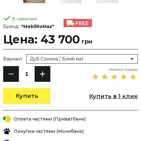
В наличии
Бренд:
"MebliRoMax"
Цена: 43 700
грн
Вариант:
Дуб Сонома / Білий мат
Рейтинг товара:
Купить
Купить в 1 клик
Оплата частями (Приватбанк)
Покупка частями (Монобанк)