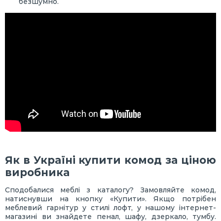
безшумно.
Як в Україні купити комод за ціною
виробника
Сподобалися меблі з каталогу? Замовляйте комод,
натиснувши на кнопку «Купити». Якщо потрібен
меблевий гарнітур у стилі лофт, у нашому інтернет-
магазині ви знайдете пенал, шафу, дзеркало, тумбу.