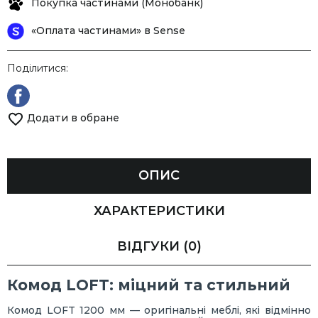
Покупка частинами (Монобанк)
«Оплата частинами» в Sense
Поділитися:
Додати в обране
ОПИС
ХАРАКТЕРИСТИКИ
ВІДГУКИ
(0)
Комод LOFT: міцний та стильний
Комод LOFT 1200 мм — оригінальні меблі, які відмінно