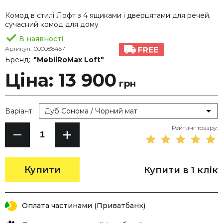
Комод в стилі Лофт з 4 ящиками і дверцятами для речей,
сучасний комод для дому
В наявності
Артикул:
000088457
Бренд:
"MebliRoMax Loft"
Ціна: 13 900
грн
Варіант:
Дуб Сонома / Чорний мат
Рейтинг товару:
Купити
Купити в 1 клік
Оплата частинами (Приватбанк)