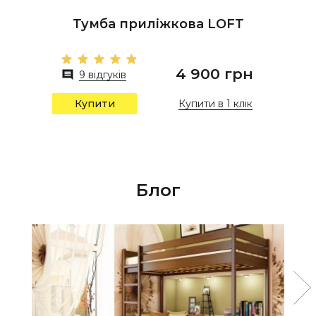
Тумба приліжкова LOFT
4 900 грн
9 відгуків
Купити в 1 клік
Купити
Блог