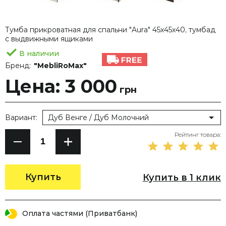
Тумба прикроватная для спальни "Aura" 45х45х40, тумбад
с выдвижными ящиками
В наличии
Бренд:
"MebliRoMax"
Цена: 3 000
грн
Вариант:
Дуб Венге / Дуб Молочний
Рейтинг товара:
Купить
Купить в 1 клик
Оплата частями (Приватбанк)