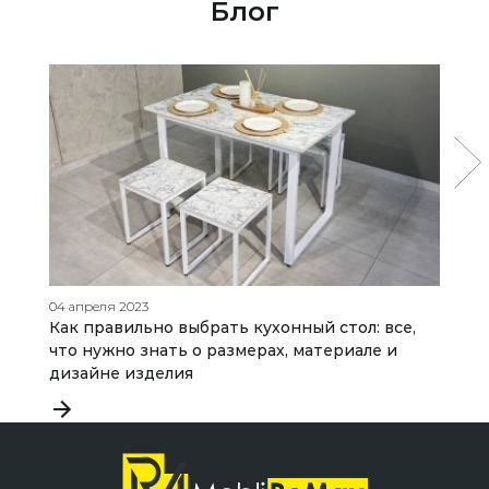
Блог
04 апреля 2023
23
Как правильно выбрать кухонный стол: все,
К
что нужно знать о размерах, материале и
о
дизайне изделия