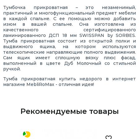
Тумбочка прикроватная – это незаменимый,
практичный и многофункциональный предмет мебели
в каждой спальне. С ее помощью можно добавить
изюм в вашей спальне. Она изготовлена из
качественного сертифицированного
ламинированного ДСП 18 мм SWISSPAN by SORBES.
Тумба прикроватная состоит из открытой полки и
выдвижного ящика, на котором используются
телескопические направляющие полного выдвижения.
Сам ящик имеет сплошную вязку плюс фасад,
выполненный в цвете Дуб Молочный со стильной
ручкой.
Тумба прикроватная купить недорого в интернет
магазине MebliRoMax - отличная идея!
Рекомендуемые товары