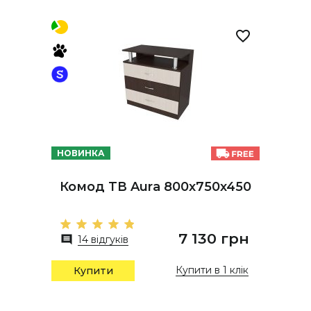
НОВИНКА
Комод ТВ Aura 800х750х450
7 130 грн
14 відгуків
Купити в 1 клік
Купити