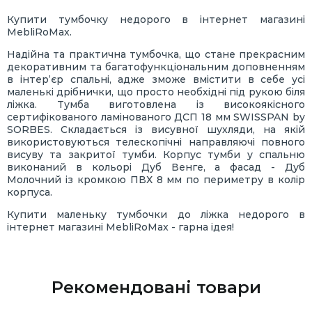
Купити тумбочку недорого в інтернет магазині
MebliRoMax.
Надійна та практична тумбочка, що стане прекрасним
декоративним та багатофункціональним доповненням
в інтер’єр спальні, адже зможе вмістити в себе усі
маленькі дрібнички, що просто необхідні під рукою біля
ліжка. Тумба виготовлена із високоякісного
сертифікованого ламінованого ДСП 18 мм SWISSPAN by
SORBES. Складається із висувної шухляди, на якій
використовуються телескопічні направляючі повного
висуву та закритої тумби. Корпус тумби у спальню
виконаний в кольорі Дуб Венге, а фасад - Дуб
Молочний із кромкою ПВХ 8 мм по периметру в колір
корпуса.
Купити маленьку тумбочки до ліжка недорого в
інтернет магазині MebliRoMax - гарна ідея!
Рекомендовані товари