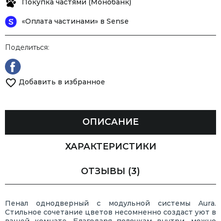
Покупка частями (Монобанк)
«Оплата частинами» в Sense
Поделиться:
Добавить в избранное
ОПИСАНИЕ
ХАРАКТЕРИСТИКИ
ОТЗЫВЫ
(3)
Пенал однодверный с модульной системы Aura.
Стильное сочетание цветов несомненно создаст уют в
вашей комнате. Благодаря полочкам внутри, можно