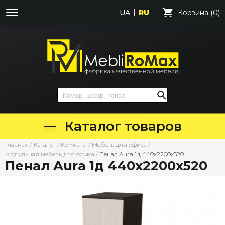
UA
RU
Корзина (0)
Каталог товаров
Главная
/
Каталог
/
Комнаты
/
Мебель для офиса
/
Модульная мебель для офиса
/
Пенал Aura 1д 440х2200х520
Пенал Aura 1д 440х2200х520