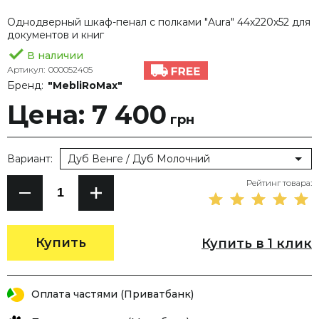
Однодверный шкаф-пенал с полками "Aura" 44х220х52 для
документов и книг
В наличии
Артикул:
000052405
Бренд:
"MebliRoMax"
Цена: 7 400
грн
Вариант:
Дуб Венге / Дуб Молочний
Рейтинг товара:
Купить
Купить в 1 клик
Оплата частями (Приватбанк)