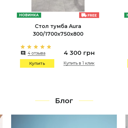
НОВИНКА
Стол тумба Aura
300/1700х750х800
4 300 грн
4 отзыва
Купить в 1 клик
Купить
Блог