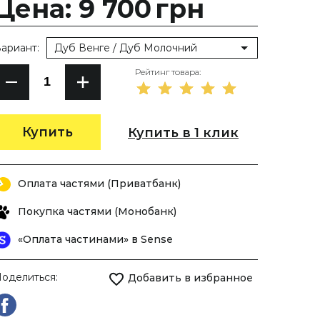
Цена: 9 700
грн
ариант:
Дуб Венге / Дуб Молочний
Рейтинг товара:
Купить
Купить в 1 клик
Оплата частями (Приватбанк)
Покупка частями (Монобанк)
«Оплата частинами» в Sense
оделиться:
Добавить в избранное