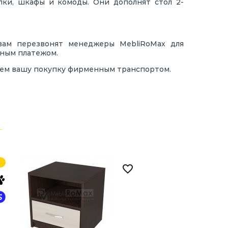
лки, шкафы и комоды. Они дополнят стол 2-
 вам перезвонят менеджеры MebliRoMax для
нным платежом.
зем вашу покупку фирменным транспортом.