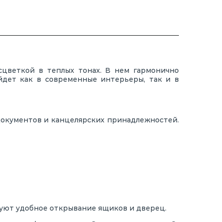
сцветкой в теплых тонах. В нем гармонично
йдет как в современные интерьеры, так и в
документов и канцелярских принадлежностей.
уют удобное открывание ящиков и дверец.