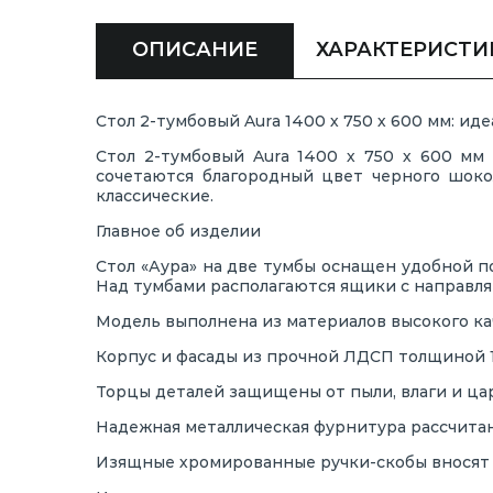
ОПИСАНИЕ
ХАРАКТЕРИСТИ
Стол 2-тумбовый Aura 1400 х 750 х 600 мм: ид
Стол 2-тумбовый Aura 1400 х 750 х 600 мм
сочетаются благородный цвет черного шоко
классические.
Главное об изделии
Стол «Аура» на две тумбы оснащен удобной 
Над тумбами располагаются ящики с направл
Модель выполнена из материалов высокого ка
Корпус и фасады из прочной ЛДСП толщиной 1
Торцы деталей защищены от пыли, влаги и ца
Надежная металлическая фурнитура рассчитан
Изящные хромированные ручки-скобы вносят 