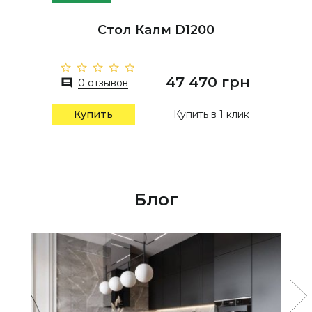
Стол Калм D1200
47 470 грн
0 отзывов
Купить в 1 клик
Купить
Блог