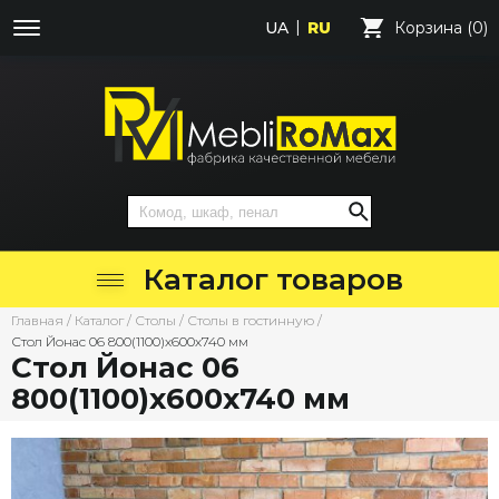
UA
RU
Корзина (0)
Каталог товаров
Главная
/
Каталог
/
Столы
/
Столы в гостинную
/
Стол Йонас 06 800(1100)х600х740 мм
Стол Йонас 06
800(1100)х600х740 мм