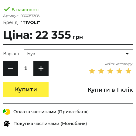
В наявності
Артикул:
000087308
Бренд:
"TIVOLI"
Ціна: 22 355
грн
Варіант:
Бук
Рейтинг товару:
Купити
Купити в 1 клік
Оплата частинами (Приватбанк)
Покупка частинами (Монобанк)