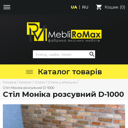
UA
RU
Кошик (0)
Каталог товарів
Головна
/
Каталог
/
Столи
/
Столи у вітальню
/
Стіл Моніка розсувний D-1000
Стіл Моніка розсувний D-1000