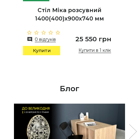
Стіл Міка розсувний
1400(400)х900х740 мм
25 550 грн
0 відгуків
Купити в 1 клік
Купити
Блог