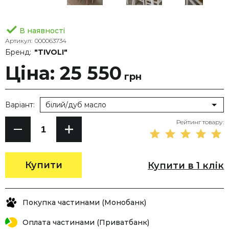
В наявності
Артикул:
000063734
Бренд:
"TIVOLI"
Ціна: 25 550
грн
Варіант:
білий/дуб масло
Рейтинг товару:
Купити
Купити в 1 клік
Покупка частинами (Монобанк)
Оплата частинами (Приватбанк)