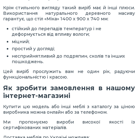
Крім стильного вигляду такий виріб має й інші плюси.
Використання натурального деревного масиву
гарантує, що стіл «Міка» 1400 х 900 х 740 мм:
стійкий до перепадів температур і не
деформується від впливу вологи;
міцний;
простий у догляді;
несприйнятливий до подряпин, сколів та інших
пошкоджень.
Цей виріб прослужить вам не один рік, радуючи
функціональністю і красою.
Як зробити замовлення в нашому
інтернет-магазині
Купити цю модель або інші меблі з каталогу за ціною
виробника можна онлайн або за телефоном.
Ми пропонуємо вироби високої якості із
сертифікованих матеріалів.
Доставка меблів по Україні можлива: