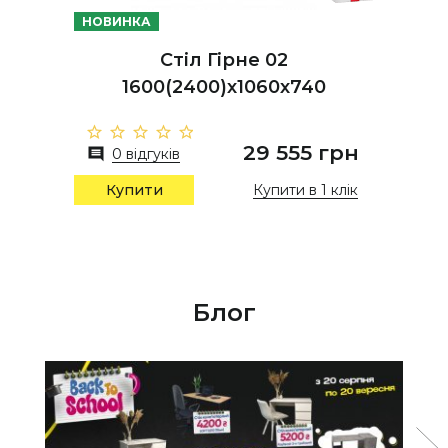
НОВИНКА
Стіл Гірне 02
1600(2400)х1060х740
29 555 грн
0 відгуків
Купити в 1 клік
Купити
Блог