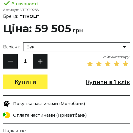
В наявності
Артикул:
УТП019238
Бренд:
"TIVOLI"
Ціна: 59 505
грн
Варіант:
Бук
Рейтинг товару:
Купити
Купити в 1 клік
Покупка частинами (Монобанк)
Оплата частинами (Приватбанк)
Поділитися: