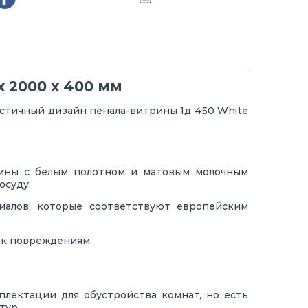
 2000 х 400 мм
стичный дизайн пенала-витрины 1д 450 White
сины с белым полотном и матовым молочным
осуду.
алов, которые соответствуют европейским
 к повреждениям.
плектации для обустройства комнат, но есть
тур.