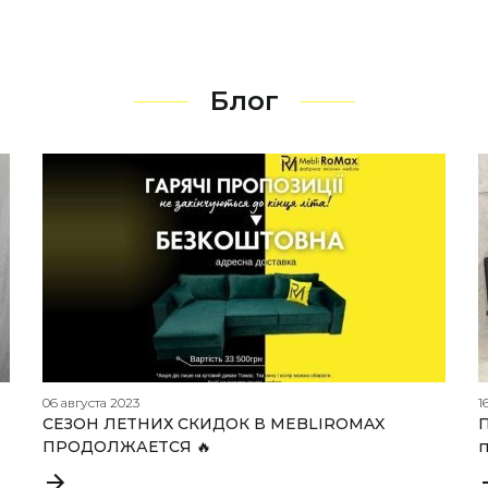
Блог
06 августа 2023
1
СЕЗОН ЛЕТНИХ СКИДОК В MEBLIROMAX
П
ПРОДОЛЖАЕТСЯ 🔥
п