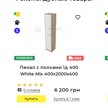
НОВИНКА
Пенал с полками 1д 400
White Mix 400х2000х400
6 200 грн
6 отзывов
Купить в 1 клик
Купить