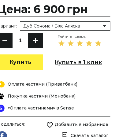
Цена: 6 900
грн
ариант:
Дуб Сонома / Біла Аляска
Рейтинг товара:
Купить
Купить в 1 клик
Оплата частями (Приватбанк)
Покупка частями (Монобанк)
«Оплата частинами» в Sense
оделиться:
Добавить в избранное
Скачать каталог