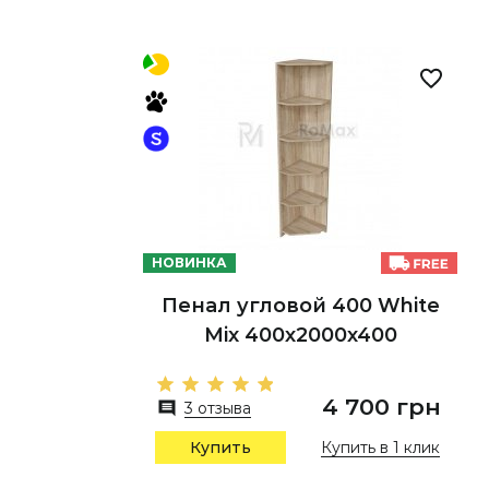
НОВИНКА
Пенал угловой 400 White
Mix 400х2000х400
4 700 грн
3 отзыва
Купить в 1 клик
Купить