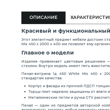
ОПИСАНИЕ
ХАРАКТЕРИСТИ
Красивый и функциональный п
Этот элегантный предмет мебели достоин ст
Mix 450 х 2000 х 400 мм позволит ему органи
Главное о модели
Изделие привлекает цветовым решением — 
стеклом. Внутри модель имеет пять вместител
Пенал-витрина 1д 450 White Mix 450 х 2
стандартам качества:
Корпус и фасады из прочной ЛДСП толщин
Торцы плит надежно защищены от влаги и
Металлические петли и ручка GTV рассчит
Пенал — один из предметов авторской колле
возможность заказать любые элементы серии 