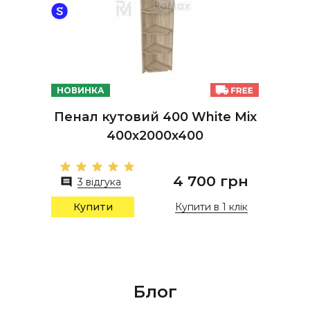
НОВИНКА
Пенал кутовий 400 White Mix
400х2000х400
4 700 грн
3 відгука
Купити в 1 клік
Купити
Блог