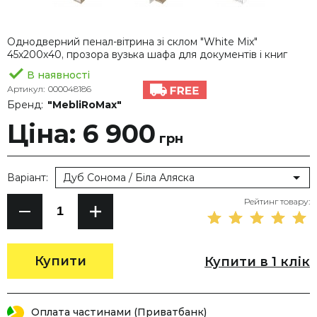
Однодверний пенал-вітрина зі склом "White Mix"
45х200х40, прозора вузька шафа для документів і книг
В наявності
Артикул:
000048186
Бренд:
"MebliRoMax"
Ціна: 6 900
грн
Варіант:
Дуб Сонома / Біла Аляска
Рейтинг товару:
Купити
Купити в 1 клік
Оплата частинами (Приватбанк)