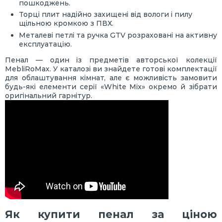
пошкоджень.
Торці плит надійно захищені від вологи і пилу
щільною кромкою з ПВХ.
Металеві петлі та ручка GTV розраховані на активну
експлуатацію.
Пенал — один із предметів авторської колекції
MebliRoMax. У каталозі ви знайдете готові комплектації
для облаштування кімнат, але є можливість замовити
будь-які елементи серії «White Mix» окремо й зібрати
оригінальний гарнітур.
Як купити пенал за ціною