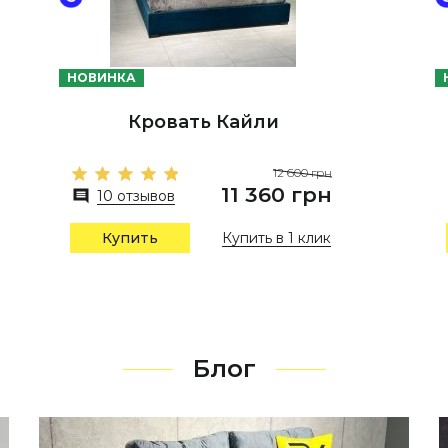
НОВИНКА
Кровать Кайли
12 600 грн
11 360 грн
10 отзывов
Купить в 1 клик
Купить
Блог