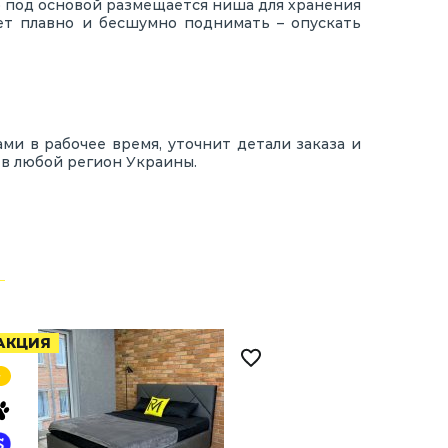
о под основой размещается ниша для хранения
яет плавно и бесшумно поднимать – опускать
ми в рабочее время, уточнит детали заказа и
 в любой регион Украины.
АКЦИЯ
АКЦИЯ