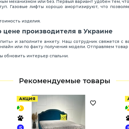
ным механизмом или без. Первый вариант удобен тем, чт
ступ. Газовые лифты хорошо амортизируют, что позвол
тоимость изделия.
о цене производителя в Украине
пить» и заполните анкету. Наш сотрудник свяжется с ва
онлайн или по факту получения модели. Отправляем товар
ы обновить интерьер спальни.
Рекомендуемые товары
АКЦИЯ