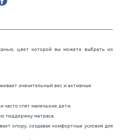
канью, цвет которой вы можете выбрать из
рживает значительный вес и активные
и часто спят маленькие дети.
ую поддержку матраса.
ает опору, создавая комфортные условия для