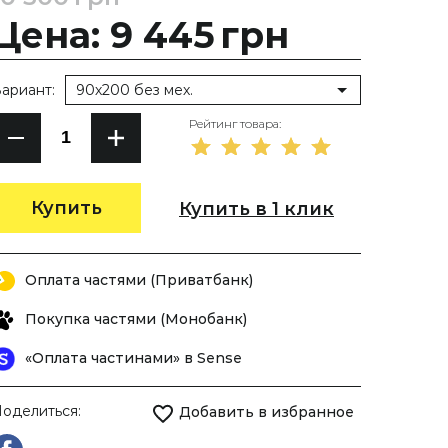
Цена: 9 445
грн
ариант:
90х200 без мех.
Рейтинг товара:
Купить
Купить в 1 клик
Оплата частями (Приватбанк)
Покупка частями (Монобанк)
«Оплата частинами» в Sense
оделиться:
Добавить в избранное