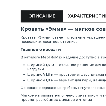
ОПИСАНИЕ
ХАРАКТЕРИСТИ
Кровать «Эмма» — мягкое со
Кровать «Эмма» станет стильным украшени
нескольких десятков оттенков.
Главное о кровати
В каталоге MebliRoMax изделие доступно в тр
Шириной 1,4 м — отличное решение для ко
нагрузки.
Шириной 1,6 м — просторная двуспальная 
Шириной 1,8 м — вариант для пары, ценяще
Основание сделано из грабовых гнутоклееных
Мягкое изголовье наполнено синтепоном и п
просмотра любимых фильмов и чтения.