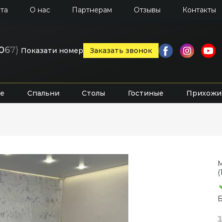
та
О нас
Партнерам
Отзывы
Контакты
0
6
7)
Показати номер
Заказать звонок
е
Спальни
Столы
Гостиные
Прихожи
М
(
Б