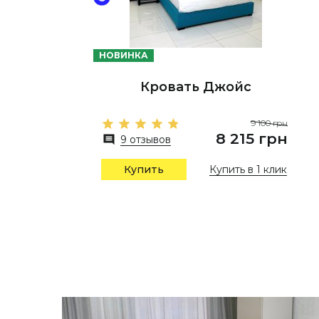
НОВИНКА
Кровать Джойс
9 100 грн
8 215 грн
9 отзывов
Купить в 1 клик
Купить