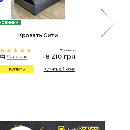
НОВИНКА
НОВИНКА
Кровать Сити
9 100 грн
8 210 грн
54 отзыва
26 отз
Купить в 1 клик
Купить
Купи