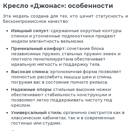
Кресло «Джонас»: особенности
Эта модель создана для тех, кто ценит статусность и
бескомпромиссное качество:
Изящный силуэт:
сдержанные округлые контуры
спинки и утонченные подлокотники придают
модели элегантность вельможи.
Премиальный комфорт:
сочетание блока
независимых пружин, стальных пружин-змеек и
плотного пенополиуретана обеспечивает
идеальную мягкость и поддержку тела.
Высокая спинка:
эргономичная форма позволяет
полностью расслабить мышцы шеи и спины,
погружая вас в состояние полного релакса.
Надежные опоры:
стильные высокие ножки
обеспечивают стабильность конструкции и
позволяют легко поддерживать чистоту под
креслом.
Универсальный стиль:
органично смотрится как в
классических кабинетах, так и в современных
гостиных или студиях.