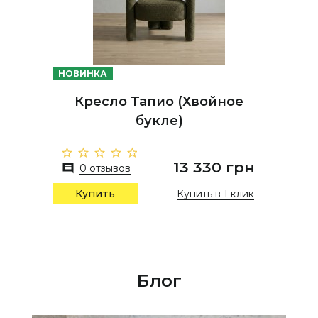
НОВИНКА
Кресло Тапио (Хвойное
букле)
13 330 грн
0 отзывов
Купить в 1 клик
Купить
Блог