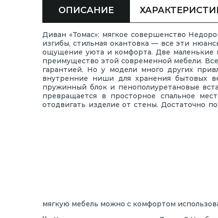
ОПИСАНИЕ
ХАРАКТЕРИСТИ
Диван «Томас»: мягкое совершенство Недоро
изгибы, стильная окантовка — все эти нюанс
ощущение уюта и комфорта. Две маленькие 
преимущество этой современной мебели. Все 
гарантией. Но у модели много других привл
внутренние ниши для хранения бытовых ве
пружинный блок и пенополиуретановые вста
превращается в просторное спальное мест
отодвигать изделие от стены. Достаточно по
мягкую мебель можно с комфортом использова