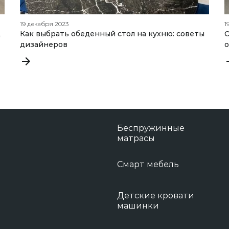
19 декабря 2023
1
д
Как выбрать обеденный стол на кухню: советы
О
дизайнеров
Беспружинные
матрасы
Смарт мебель
Детские кровати
машинки