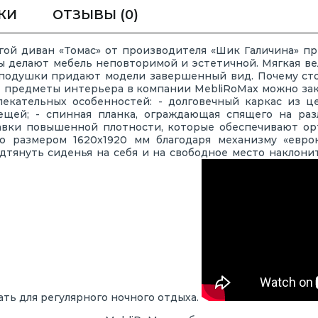
КИ
ОТЗЫВЫ
(0)
гой диван «Томас» от производителя «Шик Галичина» при
ы делают мебель неповторимой и эстетичной. Мягкая ве
подушки придают модели завершенный вид. Почему сто
предметы интерьера в компании MebliRoMax можно заказ
екательных особенностей: - долговечный каркас из ц
щей; - спинная планка, ограждающая спящего на раз
вки повышенной плотности, которые обеспечивают ор
о размером 1620х1920 мм благодаря механизму «евро
дтянуть сиденья на себя и на свободное место наклонит
ть для регулярного ночного отдыха.