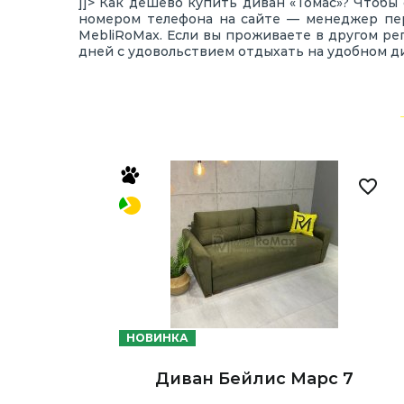
]]> Как дешево купить диван «Томас»? Чтобы 
номером телефона на сайте — менеджер пер
MebliRoMax. Если вы проживаете в другом рег
дней с удовольствием отдыхать на удобном д
НОВИНКА
Диван Бейлис Марс 7