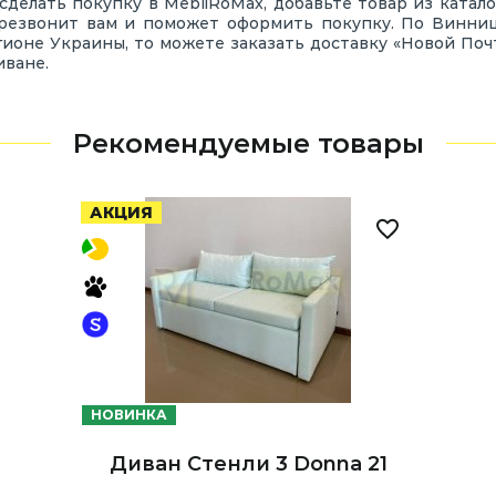
сделать покупку в MebliRoMax, добавьте товар из катало
езвонит вам и поможет оформить покупку. По Винниц
ионе Украины, то можете заказать доставку «Новой Почт
иване.
Рекомендуемые товары
АКЦИЯ
НОВИНКА
Диван Стенли 3 Donna 21