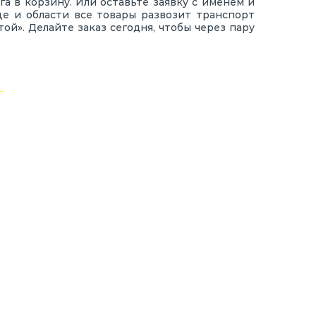
га в корзину. Или оставьте заявку с именем и
е и области все товары развозит транспорт
ой». Делайте заказ сегодня, чтобы через пару