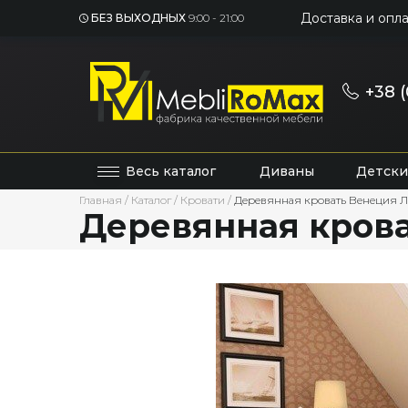
Доставка и опла
БЕЗ ВЫХОДНЫХ
9:00 - 21:00
+38 (
Весь каталог
Диваны
Детски
Главная
/
Каталог
/
Кровати
/
Деревянная кровать Венеция Л
Деревянная крова