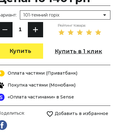
ариант:
101-темний горіх
Рейтинг товара:
Купить
Купить в 1 клик
Оплата частями (Приватбанк)
Покупка частями (Монобанк)
«Оплата частинами» в Sense
оделиться:
Добавить в избранное