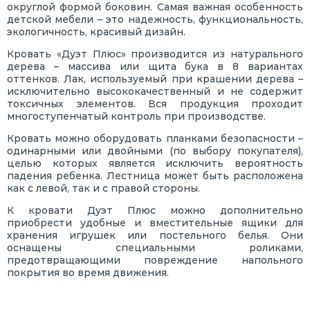
округлой формой боковин. Самая важная особенность
детской мебели – это надежность, функциональность,
экологичность, красивый дизайн.
Кровать «Дуэт Плюс» производится из натурального
дерева – массива или щита бука в 8 вариантах
оттенков. Лак, используемый при крашении дерева –
исключительно высококачественный и не содержит
токсичных элементов. Вся продукция проходит
многоступенчатый контроль при производстве.
Кровать можно оборудовать планками безопасности –
одинарными или двойными (по выбору покупателя),
целью которых является исключить вероятность
падения ребенка. Лестница может быть расположена
как с левой, так и с правой стороны.
К кровати Дуэт Плюс можно дополнительно
приобрести удобные и вместительные ящики для
хранения игрушек или постельного белья. Они
оснащены специальными роликами,
предотвращающими повреждение напольного
покрытия во время движения.