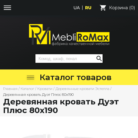
UA
RU
Корзина (0)
Каталог товаров
Главная
/
Каталог
/
Кровати
/
Деревянные кровати Эстелла
/
Деревянная кровать Дуэт Плюс 80х190
Деревянная кровать Дуэт
Плюс 80х190