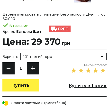
Деревянная кровать с планками безопасности Дуэт Плюс
80х190
В наличии
Бренд:
Естелла Щит
Цена: 29 370
грн
Вариант:
101-темний горіх
Рейтинг товара:
Купить
Купить в 1 клик
Оплата частями (Приватбанк)