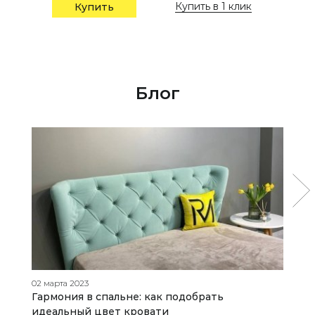
Купить в 1 клик
Купить
Блог
02 марта 2023
12
Гармония в спальне: как подобрать
С
идеальный цвет кровати
к