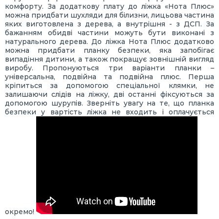
комфорту. За додаткову плату до ліжка «Нота Плюс»
можна придбати шухляди для білизни, лицьова частина
яких виготовлена з дерева, а внутрішня - з ДСП. За
бажанням обидві частини можуть бути виконані з
натурального дерева. До ліжка Нота Плюс додатково
можна придбати планку безпеки, яка запобігає
випадіння дитини, а також покращує зовнішній вигляд
виробу. Пропонуються три варіанти планки –
універсальна, подвійна та подвійна плюс. Перша
кріпиться за допомогою спеціальної клямки, не
залишаючи слідів на ліжку, дві останні фіксуються за
допомогою шурупів. Зверніть увагу на те, що планка
безпеки у вартість ліжка не входить і оплачується
окремо!