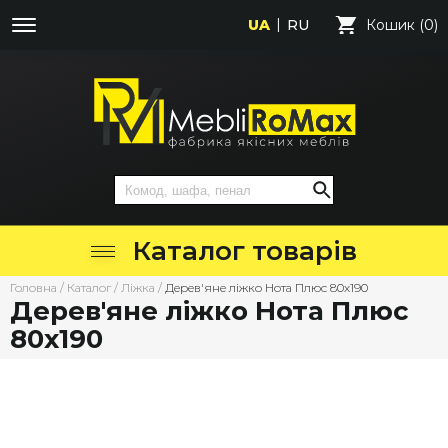
UA
RU
Кошик (0)
Каталог товарів
Головна
/
Каталог
/
Ліжка
/
Дерев'яне ліжко Нота Плюс 80х190
Дерев'яне ліжко Нота Плюс
80х190