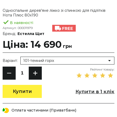
Односпальне дерев'яне ліжко зі спинкою для підлітків
Нота Плюс 80х190
В наявності
Артикул:
000011979
Бренд:
Естелла Щит
Ціна: 14 690
грн
Варіант:
101-темний горіх
Рейтинг товару:
Купити
Купити в 1 клік
Оплата частинами (Приватбанк)