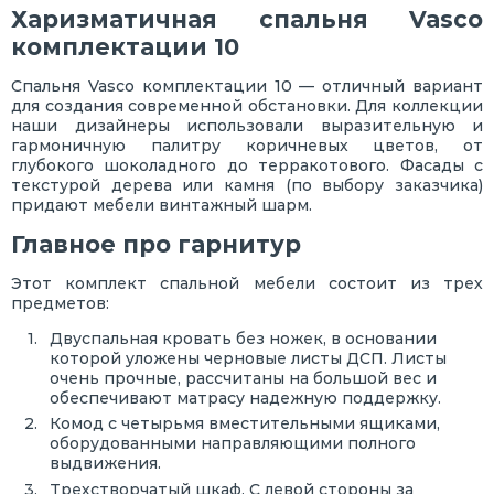
Харизматичная спальня Vasco
комплектации 10
Спальня Vasco комплектации 10 — отличный вариант
для создания современной обстановки. Для коллекции
наши дизайнеры использовали выразительную и
гармоничную палитру коричневых цветов, от
глубокого шоколадного до терракотового. Фасады с
текстурой дерева или камня (по выбору заказчика)
придают мебели винтажный шарм.
Главное про гарнитур
Этот комплект спальной мебели состоит из трех
предметов:
Двуспальная кровать без ножек, в основании
которой уложены черновые листы ДСП. Листы
очень прочные, рассчитаны на большой вес и
обеспечивают матрасу надежную поддержку.
Комод с четырьмя вместительными ящиками,
оборудованными направляющими полного
выдвижения.
Трехстворчатый шкаф. С левой стороны за