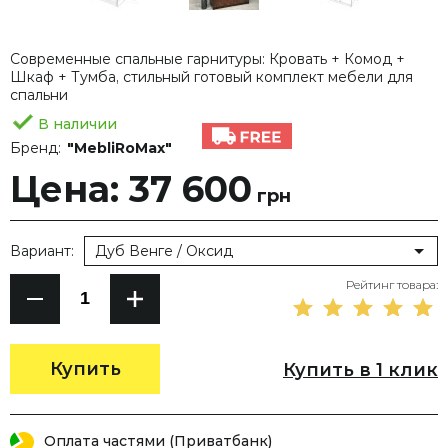
Современные спальные гарнитуры: Кровать + Комод +
Шкаф + Тумба, стильный готовый комплект мебели для
спальни
В наличии
Бренд:
"MebliRoMax"
Цена: 37 600
грн
Вариант:
Дуб Венге / Оксид
Рейтинг товара:
Купить
Купить в 1 клик
Оплата частями (Приватбанк)