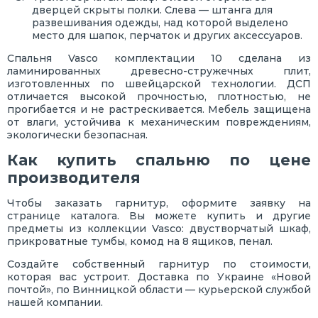
дверцей скрыты полки. Слева — штанга для
развешивания одежды, над которой выделено
место для шапок, перчаток и других аксессуаров.
Спальня Vasco комплектации 10 сделана из
ламинированных древесно-стружечных плит,
изготовленных по швейцарской технологии. ДСП
отличается высокой прочностью, плотностью, не
прогибается и не растрескивается. Мебель защищена
от влаги, устойчива к механическим повреждениям,
экологически безопасная.
Как купить спальню по цене
производителя
Чтобы заказать гарнитур, оформите заявку на
странице каталога. Вы можете купить и другие
предметы из коллекции Vasco: двустворчатый шкаф,
прикроватные тумбы, комод на 8 ящиков, пенал.
Создайте собственный гарнитур по стоимости,
которая вас устроит. Доставка по Украине «Новой
почтой», по Винницкой области — курьерской службой
нашей компании.