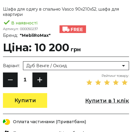
Шафа для одягу в спальню Vasco 90х210х52, шафа для
квартири
В наявності
Артикул:
000050237
Бренд:
"MebliRoMax"
Ціна: 10 200
грн
Варіант:
Дуб Венге / Оксид
Рейтинг товару:
Купити
Купити в 1 клік
Оплата частинами (Приватбанк)