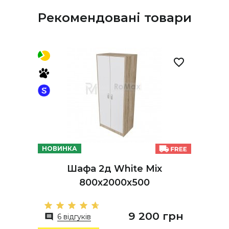
Рекомендовані товари
НОВИНКА
Шафа 2д White Mix
800х2000х500
9 200 грн
6 відгуків