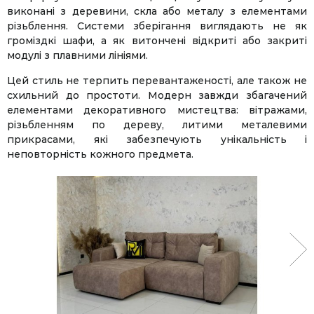
виконані з деревини, скла або металу з елементами
різьблення. Системи зберігання виглядають не як
громіздкі шафи, а як витончені відкриті або закриті
модулі з плавними лініями.
Цей стиль не терпить перевантаженості, але також не
схильний до простоти. Модерн завжди збагачений
елементами декоративного мистецтва: вітражами,
різьбленням по дереву, литими металевими
прикрасами, які забезпечують унікальність і
неповторність кожного предмета.