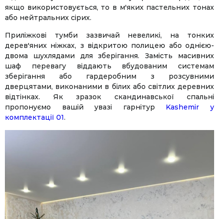
якщо використовується, то в м'яких пастельних тонах
або нейтральних сірих.
Приліжкові тумби зазвичай невеликі, на тонких
дерев'яних ніжках, з відкритою полицею або однією-
двома шухлядами для зберігання. Замість масивних
шаф перевагу віддають вбудованим системам
зберігання або гардеробним з розсувними
дверцятами, виконаними в білих або світлих деревних
відтінках. Як зразок скандинавської спальні
пропонуємо вашій увазі гарнітур
Kashemir у
комплектації 01
.