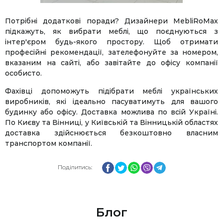
Потрібні додаткові поради? Дизайнери MebliRoMax
підкажуть, як вибрати меблі, що поєднуються з
інтер'єром будь-якого простору. Щоб отримати
професійні рекомендації, зателефонуйте за номером,
вказаним на сайті, або завітайте до офісу компанії
особисто.
Фахівці допоможуть підібрати меблі українських
виробників, які ідеально пасуватимуть для вашого
будинку або офісу. Доставка можлива по всій Україні.
По Києву та Вінниці, у Київській та Вінницькій областях
доставка здійснюється безкоштовно власним
транспортом компанії.
Facebook
Twitter
WhatsApp
Viber
Telegram
Поділитись:
Блог