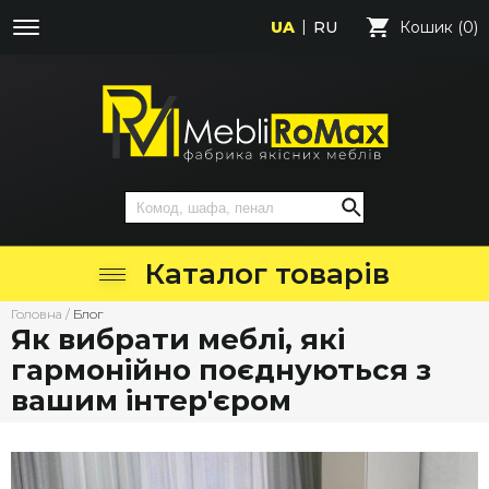
UA
RU
Кошик (0)
Каталог товарів
Головна
/
Блог
Як вибрати меблі, які
гармонійно поєднуються з
вашим інтер'єром