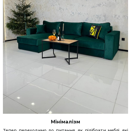
Мінімалізм
Тепер переходимо до питання, як підібрати меблі, які