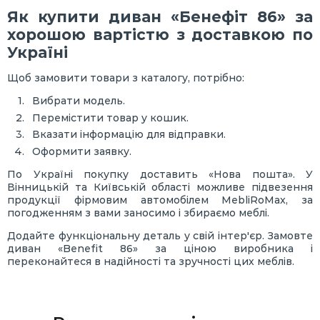
Як купити диван «Бенефіт 86» за
хорошою вартістю з доставкою по
Україні
Щоб замовити товари з каталогу, потрібно:
Вибрати модель.
Перемістити товар у кошик.
Вказати інформацію для відправки.
Оформити заявку.
По Україні покупку доставить «Нова пошта». У
Вінницькій та Київській області можливе підвезення
продукції фірмовим автомобілем MebliRoMax, за
погодженням з вами заносимо і збираємо меблі.
Додайте функціональну деталь у свій інтер'єр. Замовте
диван «Benefit 86» за ціною виробника і
переконайтеся в надійності та зручності цих меблів.