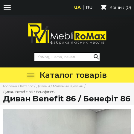
UA
RU
Кошик (0)
Каталог товарів
Головна
/
Каталог
/
Дивани
/
Маленькі дивани
/
Диван Benefit 86 / Бенефіт 86
Диван Benefit 86 / Бенефіт 86