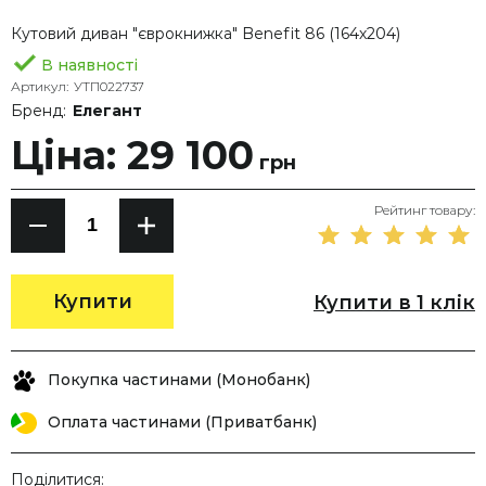
Кутовий диван "єврокнижка" Benefit 86 (164х204)
В наявності
Артикул:
УТП022737
Бренд:
Елегант
Ціна: 29 100
грн
Рейтинг товару:
Купити
Купити в 1 клік
Покупка частинами (Монобанк)
Оплата частинами (Приватбанк)
Поділитися: