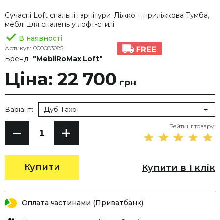
Сучасні Loft спальні гарнітури: Ліжко + приліжкова Тумба,
меблі для спалень у лофт-стилі
В наявності
Артикул:
000083085
Бренд:
"MebliRoMax Loft"
Ціна: 22 700
грн
Варіант:
Дуб Тахо
Рейтинг товару:
Купити
Купити в 1 клік
Оплата частинами (Приватбанк)