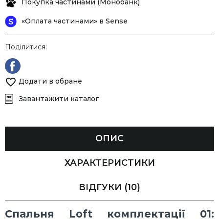
Покупка частинами (Монобанк)
«Оплата частинами» в Sense
Поділитися:
Додати в обране
Завантажити каталог
ОПИС
ХАРАКТЕРИСТИКИ
ВІДГУКИ
(10)
Спальня Loft комплектації 01: