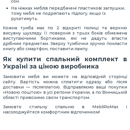
сон.
На ніжках меблів передбачені пластикові заглушки,
тому меблі не подряпають підлогу, якщо їх
рухатимуть.
Кожна тумба має по 2 відкриті полиці та верхню
висувну шухляду. Її поверхня з трьох боків обмежена
виступаючими бортиками, які не дадуть впасти
дрібним предметам. Зверху тумбочки зручно покласти
книгу або смартфон, поставити лампу.
Як купити спальний комплект в
Україні за ціною виробника
Замовити меблі ви можете на відповідній сторінці
сайту. Вартість можна сплатити одразу або після
доставки — післяплатою. Відправляємо ваші покупки
«Новою поштою» в усі регіони України, а по Вінницькій
області привозимо своїм транспортом.
Замовте стильну спальню в MebliRoMax і
насолоджуйтеся комфортним відпочинком!